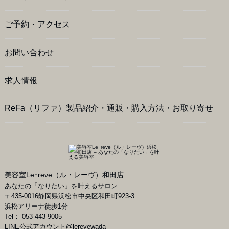
ご予約・アクセス
お問い合わせ
求人情報
ReFa（リファ）製品紹介・通販・購入方法・お取り寄せ
美容室Le･reve（ル・レーヴ）和田店
あなたの「なりたい」を叶えるサロン
〒
435-0016
静岡県
浜松市
中央区和田町923-3
浜松アリーナ徒歩1分
Tel：
053-443-9005
LINE公式アカウント
@lerevewada