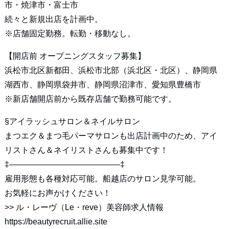
市・焼津市・富士市
続々と新規出店を計画中。
※店舗固定勤務。転勤・移動なし。
【開店前 オープニングスタッフ募集】
浜松市北区新都田、浜松市北部（浜北区・北区）、静岡県
湖西市、静岡県袋井市、静岡県沼津市、愛知県豊橋市
※新店舗開店前から既存店舗で勤務可能です。
§アイラッシュサロン＆ネイルサロン
まつエク＆まつ毛パーマサロンも出店計画中のため、アイ
リストさん＆ネイリストさんも募集中です！
‡—————————————–‡
雇用形態も各種対応可能。船越店のサロン見学可能。
お気軽にお声かけください！
>>
ル・レーヴ（Le・reve）美容師求人情報
https://beautyrecruit.allie.site