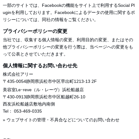
一部のサイトでは、Facebookの機能をサイト上で利用するSocial Pl
uginを利用しております。Facebookによるデータの使用に関するポ
リシーについては、
同社の情報
をご覧ください。
プライバシーポリシーの変更
当社では、収集する個人情報の変更、利用目的の変更、またはその
他プライバシーポリシーの変更を行う際は、当ページへの変更をも
って公表とさせていただきます。
個人情報に関するお問い合わせ先
株式会社アリー
〒435-0054静岡県浜松市中区早出町1213-13 2F
美容室Le･reve（ル・レーヴ）浜松船越店
〒430-0913静岡県浜松市中区船越町26-10
西友浜松船越店敷地内南側
Tel： 053-469-0335
»
ウェブサイトの管理・不具合などについてのお問い合わせ