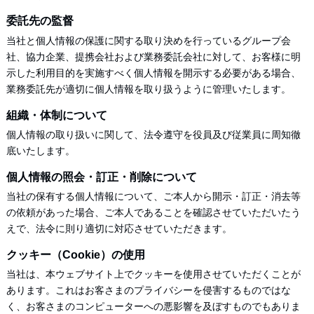
委託先の監督
当社と個人情報の保護に関する取り決めを行っているグループ会
社、協力企業、提携会社および業務委託会社に対して、お客様に明
示した利用目的を実施すべく個人情報を開示する必要がある場合、
業務委託先が適切に個人情報を取り扱うように管理いたします。
組織・体制について
個人情報の取り扱いに関して、法令遵守を役員及び従業員に周知徹
底いたします。
個人情報の照会・訂正・削除について
当社の保有する個人情報について、ご本人から開示・訂正・消去等
の依頼があった場合、ご本人であることを確認させていただいたう
えで、法令に則り適切に対応させていただきます。
クッキー（Cookie）の使用
当社は、本ウェブサイト上でクッキーを使用させていただくことが
あります。これはお客さまのプライバシーを侵害するものではな
く、お客さまのコンピューターへの悪影響を及ぼすものでもありま