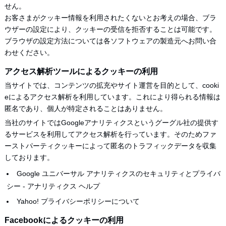
せん。
お客さまがクッキー情報を利用されたくないとお考えの場合、ブラ
ウザーの設定により、クッキーの受信を拒否することは可能です。
ブラウザの設定方法については各ソフトウェアの製造元へお問い合
わせください。
アクセス解析ツールによるクッキーの利用
当サイトでは、コンテンツの拡充やサイト運営を目的として、cooki
eによるアクセス解析を利用しています。これにより得られる情報は
匿名であり、個人が特定されることはありません。
当社のサイトではGoogleアナリティクスというグーグル社の提供す
るサービスを利用してアクセス解析を行っています。そのためファ
ーストパーティクッキーによって匿名のトラフィックデータを収集
しております。
Google ユニバーサル アナリティクスのセキュリティとプライバ
シー - アナリティクス ヘルプ
Yahoo! プライバシーポリシーについて
Facebookによるクッキーの利用