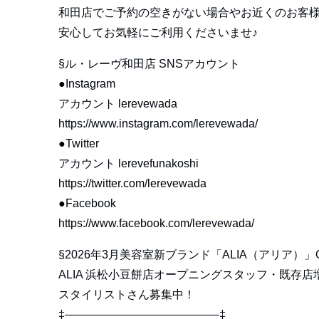
和田店でご予約の空きがない場合やお近くのお客
安心してお気軽にご利用くださいませ♪
§ル・レーヴ和田店 SNSアカウント
●Instagram
アカウント lerevewada
https://www.instagram.com/lerevewada/
●Twitter
アカウント lerevefunakoshi
https://twitter.com/lerevewada
●Facebook
https://www.facebook.com/lerevewada/
§2026年3月美容室新ブランド「ALIA（アリア）」
ALIA 浜松小豆餅店オープニングスタッフ・既存店
スタイリストさん募集中！
‡—————————————–‡