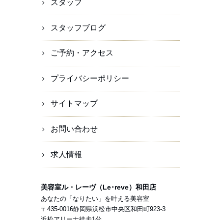
スタッフ
スタッフブログ
ご予約・アクセス
プライバシーポリシー
サイトマップ
お問い合わせ
求人情報
美容室ル・レーヴ（Le･reve）和田店
あなたの「なりたい」を叶える美容室
〒
435-0016
静岡県
浜松市
中央区和田町923-3
浜松アリーナ徒歩1分