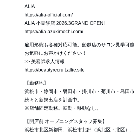
ALIA
https://alia-official.com/
ALIA 小豆餅店 2026.3GRAND OPEN!
https://alia-azukimochi.com/
雇用形態も各種対応可能。船越店のサロン見学可
お気軽にお声かけください！
>>
美容師求人情報
https://beautyrecruit.allie.site
【勤務地】
浜松市・静岡市・磐田市・掛川市・菊川市・島田
続々と新規出店を計画中。
※店舗固定勤務。転勤・移動なし。
【開店前 オープニングスタッフ募集】
浜松市北区新都田、浜松市北部（浜北区・北区）