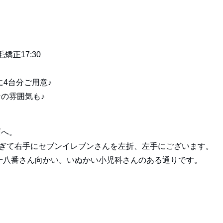
矯正17:30
に4台分ご用意♪
の雰囲気も♪
面へ。
すぎて右手にセブンイレブンさんを左折、左手にございます。
十八番さん向かい。いぬかい小児科さんのある通りです。