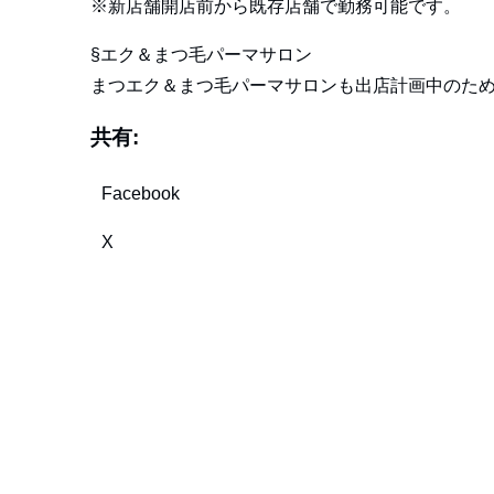
※新店舗開店前から既存店舗で勤務可能です。
§エク＆まつ毛パーマサロン
まつエク＆まつ毛パーマサロンも出店計画中のた
共有:
Facebook
X