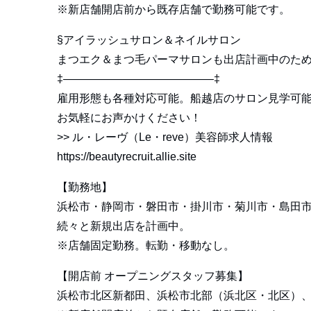
※新店舗開店前から既存店舗で勤務可能です。
§アイラッシュサロン＆ネイルサロン
まつエク＆まつ毛パーマサロンも出店計画中のた
‡—————————————–‡
雇用形態も各種対応可能。船越店のサロン見学可
お気軽にお声かけください！
>>
ル・レーヴ（Le・reve）美容師求人情報
https://beautyrecruit.allie.site
【勤務地】
浜松市・静岡市・磐田市・掛川市・菊川市・島田
続々と新規出店を計画中。
※店舗固定勤務。転勤・移動なし。
【開店前 オープニングスタッフ募集】
浜松市北区新都田、浜松市北部（浜北区・北区）