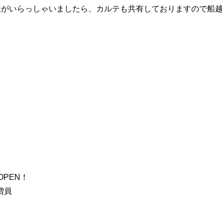
様がいらっしゃいましたら、カルテも共有しておりますので船
OPEN！
増員