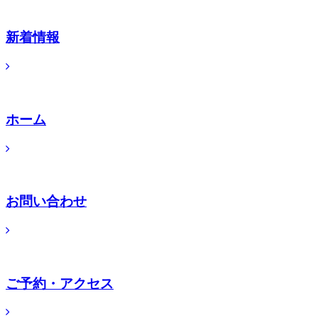
新着情報
ホーム
お問い合わせ
ご予約・アクセス