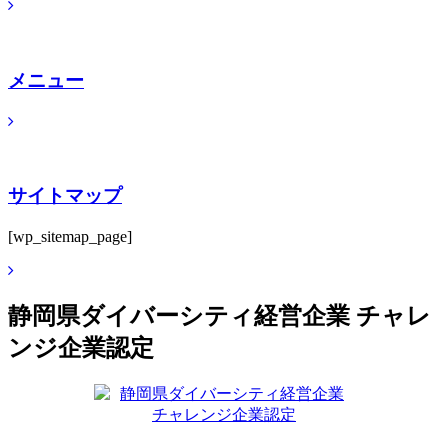
メニュー
サイトマップ
[wp_sitemap_page]
静岡県ダイバーシティ経営企業 チャレ
ンジ企業認定