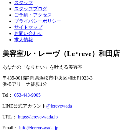
スタッフ
スタッフブログ
ご予約・アクセス
プライバシーポリシー
サイトマップ
お問い合わせ
求人情報
美容室ル・レーヴ（Le･reve）和田店
あなたの「なりたい」を叶える美容室
〒
435-0016
静岡県
浜松市
中央区和田町923-3
浜松アリーナ徒歩1分
Tel：
053-443-9005
LINE公式アカウント
@lerevewada
URL：
https://lereve-wada.jp
Email：
info@lereve-wada.jp