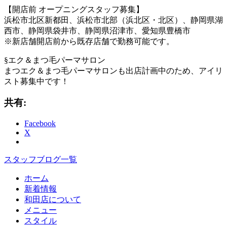
【開店前 オープニングスタッフ募集】
浜松市北区新都田、浜松市北部（浜北区・北区）、静岡県湖
西市、静岡県袋井市、静岡県沼津市、愛知県豊橋市
※新店舗開店前から既存店舗で勤務可能です。
§エク＆まつ毛パーマサロン
まつエク＆まつ毛パーマサロンも出店計画中のため、アイリ
スト募集中です！
共有:
Facebook
X
スタッフブログ一覧
ホーム
新着情報
和田店について
メニュー
スタイル