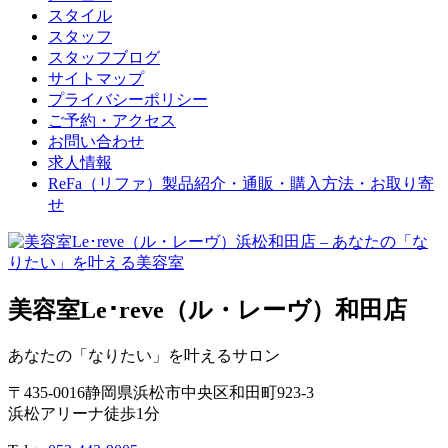
スタイル
スタッフ
スタッフブログ
サイトマップ
プライバシーポリシー
ご予約・アクセス
お問い合わせ
求人情報
ReFa（リファ）製品紹介・通販・購入方法・お取り寄
せ
美容室Le･reve（ル・レーヴ）和田店
あなたの「なりたい」を叶えるサロン
〒
435-0016
静岡県
浜松市
中央区和田町923-3
浜松アリーナ徒歩1分