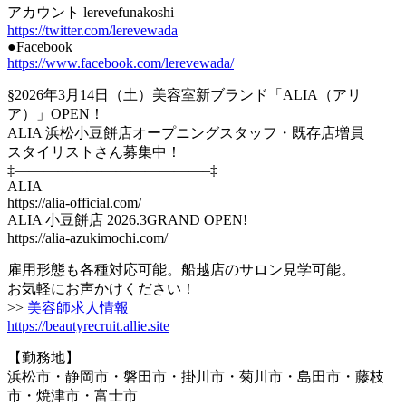
アカウント lerevefunakoshi
https://twitter.com/lerevewada
●Facebook
https://www.facebook.com/lerevewada/
§2026年3月14日（土）美容室新ブランド「ALIA（アリ
ア）」OPEN！
ALIA 浜松小豆餅店オープニングスタッフ・既存店増員
スタイリストさん募集中！
‡—————————————–‡
ALIA
https://alia-official.com/
ALIA 小豆餅店 2026.3GRAND OPEN!
https://alia-azukimochi.com/
雇用形態も各種対応可能。船越店のサロン見学可能。
お気軽にお声かけください！
>>
美容師求人情報
https://beautyrecruit.allie.site
【勤務地】
浜松市・静岡市・磐田市・掛川市・菊川市・島田市・藤枝
市・焼津市・富士市