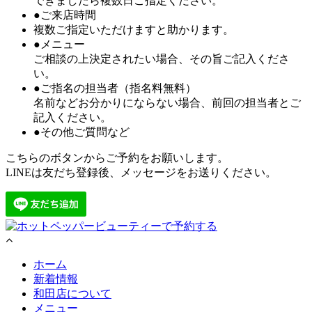
できましたら複数日ご指定ください。
●ご来店時間
複数ご指定いただけますと助かります。
●メニュー
ご相談の上決定されたい場合、その旨ご記入くださ
い。
●ご指名の担当者（指名料無料）
名前などお分かりにならない場合、前回の担当者とご
記入ください。
●その他ご質問など
こちらのボタンからご予約をお願いします。
LINEは友だち登録後、メッセージをお送りください。
ホーム
新着情報
和田店について
メニュー