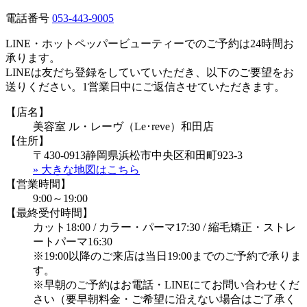
電話番号
053-443-9005
LINE・ホットペッパービューティーでのご予約は24時間お
承ります。
LINEは友だち登録をしていていただき、以下のご要望をお
送りください。1営業日中にご返信させていただきます。
【店名】
美容室 ル・レーヴ（Le･reve）和田店
【住所】
〒430-0913静岡県浜松市中央区和田町923-3
» 大きな地図はこちら
【営業時間】
9:00～19:00
【最終受付時間】
カット18:00 / カラー・パーマ17:30 / 縮毛矯正・ストレ
ートパーマ16:30
※19:00以降のご来店は当日19:00までのご予約で承りま
す。
※早朝のご予約はお電話・LINEにてお問い合わせくだ
さい（要早朝料金・ご希望に沿えない場合はご了承く