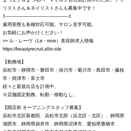
リストさん＆ネイリストさんも募集中です！
‡—————————————–‡
雇用形態も各種対応可能。サロン見学可能。
お気軽にお声かけください！
>>
ル・レーヴ（Le・reve）美容師求人情報
https://beautyrecruit.allie.site
【勤務地】
浜松市・静岡市・磐田市・掛川市・菊川市・島田市・藤枝
市・焼津市・富士市
続々と新規出店を計画中。
※店舗固定勤務。転勤・移動なし。
【開店前 オープニングスタッフ募集】
浜松市北区新都田、浜松市北部（浜北区・北区）、静岡県
湖西市、静岡県袋井市、静岡県沼津市、愛知県豊橋市