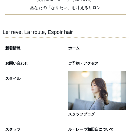
あなたの「なりたい」を叶えるサロン
Le･reve, La･route, Espoir hair
新着情報
ホーム
お問い合わせ
ご予約・アクセス
スタイル
スタッフブログ
スタッフ
ル・レーヴ和田店について