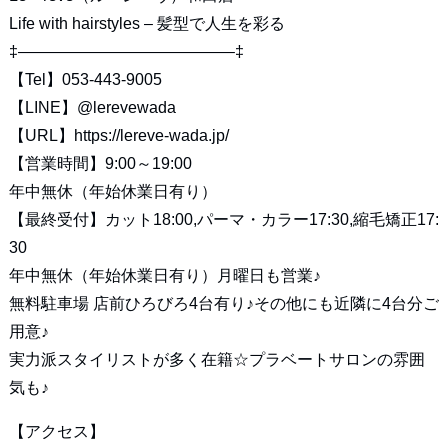
Life with hairstyles – 髪型で人生を彩る
‡—————————————–‡
【Tel】053-443-9005
【LINE】
@lerevewada
【URL】
https://lereve-wada.jp/
【営業時間】9:00～19:00
年中無休（年始休業日有り）
【最終受付】カット18:00,パーマ・カラー17:30,縮毛矯正17:
30
年中無休（年始休業日有り）月曜日も営業♪
無料駐車場 店前ひろびろ4台有り♪その他にも近隣に4台分ご
用意♪
実力派スタイリストが多く在籍☆プラベートサロンの雰囲
気も♪
【アクセス】