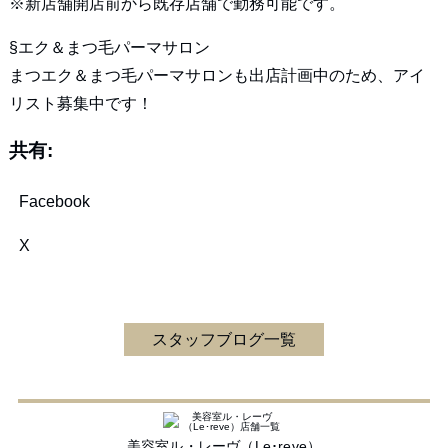
※新店舗開店前から既存店舗で勤務可能です。
§エク＆まつ毛パーマサロン
まつエク＆まつ毛パーマサロンも出店計画中のため、アイ
リスト募集中です！
共有:
Facebook
X
スタッフブログ一覧
美容室ル・レーヴ（Le･reve）