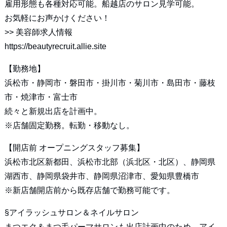
雇用形態も各種対応可能。船越店のサロン見学可能。
お気軽にお声かけください！
>>
美容師求人情報
https://beautyrecruit.allie.site
【勤務地】
浜松市・静岡市・磐田市・掛川市・菊川市・島田市・藤枝
市・焼津市・富士市
続々と新規出店を計画中。
※店舗固定勤務。転勤・移動なし。
【開店前 オープニングスタッフ募集】
浜松市北区新都田、浜松市北部（浜北区・北区）、静岡県
湖西市、静岡県袋井市、静岡県沼津市、愛知県豊橋市
※新店舗開店前から既存店舗で勤務可能です。
§アイラッシュサロン＆ネイルサロン
まつエク＆まつ毛パーマサロンも出店計画中のため、アイ