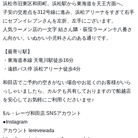
浜松市旧東区和田町。浜松駅から東海道を天王方面へ。
子安の交差点を312号線に進み、浜松アリーナをすぎて右手
にセブンイレブンさんを左折、左手にございます。
人気ラーメン店の一文字 結さん隣・荻窪ラーメン十八番さ
ん向かい。いぬかい小児科さんのある通りです。
【最寄り駅】
・東海道本線 天竜川駅徒歩16分
・遠鉄バス停 浜松アリーナ徒歩4分
和田店でご予約の空きがない場合やお近くのお客様がいら
っしゃいましたら、カルテも共有しておりますので船越店
を安心してお気軽にご利用くださいませ♪
§ル・レーヴ和田店 SNSアカウント
●Instagram
アカウント lerevewada