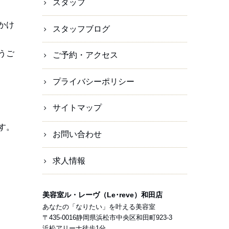
スタッフ
かけ
スタッフブログ
うご
ご予約・アクセス
プライバシーポリシー
サイトマップ
す。
お問い合わせ
求人情報
美容室ル・レーヴ（Le･reve）和田店
あなたの「なりたい」を叶える美容室
〒
435-0016
静岡県
浜松市
中央区和田町923-3
浜松アリーナ徒歩1分