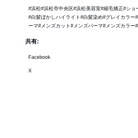
#浜松#浜松市中央区#浜松美容室#縮毛矯正#シ
#白髪ぼかしハイライト#白髪染め#グレイカラー
ーマ#メンズカット#メンズパーマ#メンズカラー
共有:
Facebook
X