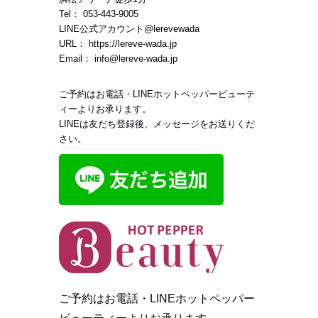
Tel：
053-443-9005
LINE公式アカウント
@lerevewada
URL：
https://lereve-wada.jp
Email：
info@lereve-wada.jp
ご予約はお電話・LINEホットペッパービューテ
ィーよりお承ります。
LINEは友だち登録後、メッセージをお送りくだ
さい。
ご予約はお電話・LINEホットペッパー