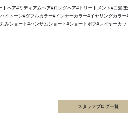
ョートヘア#ミディアムヘア#ロングヘア#トリートメント#白髪ぼ
#ハイトーン#ダブルカラー#インナーカラー#イヤリングカラー
#丸みショート#ハンサムショート#ショートボブ#レイヤーカッ
スタッフブログ一覧