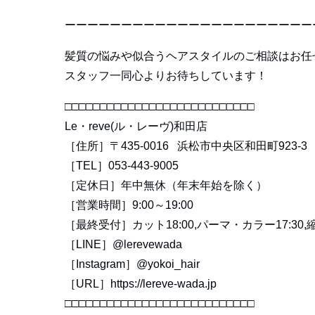
ーーーーーーーーーーーーーーーーーーーーーー
髪質の悩みや似合うヘアスタイルのご相談はお任
スタッフ一同心よりお待ちしています！
□□□□□□□□□□□□□□□□□□□□□□□□□□□
Le・reve(ル・レーヴ)和田店
［住所］〒435-0016 浜松市中央区和田町923-3
［TEL］053-443-9005
［定休日］年中無休（年末年始を除く）
［営業時間］9:00～19:00
［最終受付］カット18:00,パーマ・カラー17:30,縮
［LINE］@lerevewada
［Instagram］@yokoi_hair
［URL］https://lereve-wada.jp
□□□□□□□□□□□□□□□□□□□□□□□□□□□