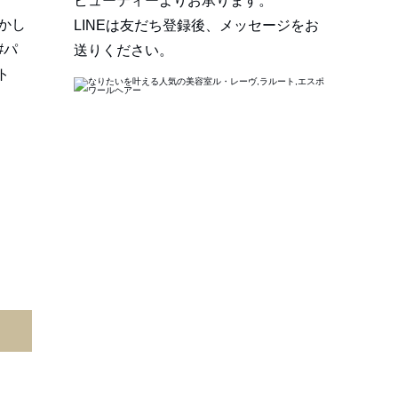
ビューティーよりお承ります。
かし
LINEは友だち登録後、メッセージをお
#パ
送りください。
ト