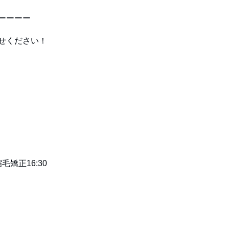
ーーーー
せください！
毛矯正16:30