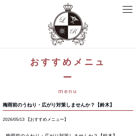
toggle
naviga
おすすめメニュ
ー
menu
梅雨前のうねり・広がり対策しませんか？【鈴木】
2026/05/13
【
おすすめメニュー
】
梅雨前のうねり・広がり対策しませんか？【鈴木】