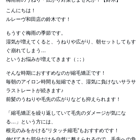
こんにちは！
ルレーヴ和田店の鈴木です！
もうすぐ梅雨の季節です。
湿気が増えてくると、うねりや広がり、朝セットしてもす
ぐ崩れてしまう…
というお悩みが増えてきます（ ; ; ）
そんな時期におすすめなのが縮毛矯正です！
毎朝のアイロン時間も短縮できて、湿気に負けないサラサ
ラストレートが続きます♪
前髪のうねりや毛先の広がりなども抑えられます！
「縮毛矯正を繰り返していて毛先のダメージが気にな
る…」という方には、
根元のみをかける“リタッチ縮毛”もおすすめです！
伸びてきた部分だけを自然に整えられるので、毛先への負