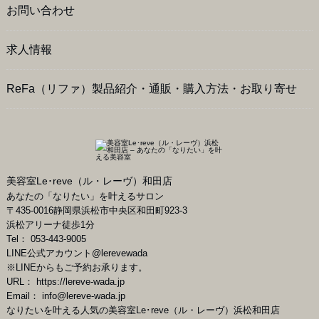
お問い合わせ
求人情報
ReFa（リファ）製品紹介・通販・購入方法・お取り寄せ
美容室Le･reve（ル・レーヴ）和田店
あなたの「なりたい」を叶えるサロン
〒
435-0016
静岡県
浜松市
中央区和田町923-3
浜松アリーナ徒歩1分
Tel：
053-443-9005
LINE公式アカウント
@lerevewada
※LINEからもご予約お承ります。
URL：
https://lereve-wada.jp
Email：
info@lereve-wada.jp
なりたいを叶える人気の美容室Le･reve（ル・レーヴ）浜松和田店