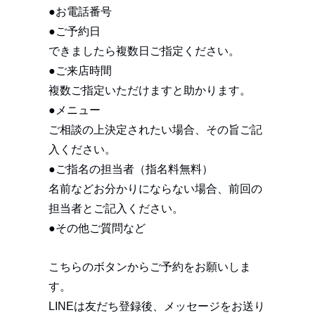
●お電話番号
●ご予約日
できましたら複数日ご指定ください。
●ご来店時間
複数ご指定いただけますと助かります。
●メニュー
ご相談の上決定されたい場合、その旨ご記
入ください。
●ご指名の担当者（指名料無料）
名前などお分かりにならない場合、前回の
担当者とご記入ください。
●その他ご質問など
こちらのボタンからご予約をお願いしま
す。
LINEは友だち登録後、メッセージをお送り