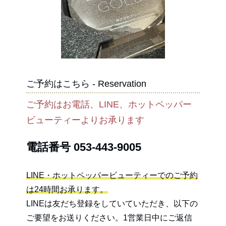
ご予約はこちら - Reservation
ご予約はお電話、LINE、ホットペッパー
ビューティーよりお承ります
電話番号
053-443-9005
LINE・ホットペッパービューティーでのご予約
は24時間お承ります。
LINEは友だち登録をしていていただき、以下の
ご要望をお送りください。1営業日中にご返信