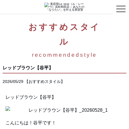
toggle
naviga
おすすめスタイ
ル
recommendedstyle
レッドブラウン【谷平】
2026/05/29
【
おすすめスタイル
】
レッドブラウン【谷平】
こんにちは！谷平です！