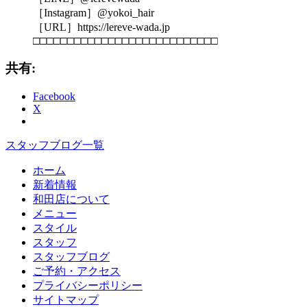
［Instagram］@yokoi_hair
［URL］https://lereve-wada.jp
□□□□□□□□□□□□□□□□□□□□□□□□□□□
共有:
Facebook
X
スタッフブログ一覧
ホーム
新着情報
和田店について
メニュー
スタイル
スタッフ
スタッフブログ
ご予約・アクセス
プライバシーポリシー
サイトマップ