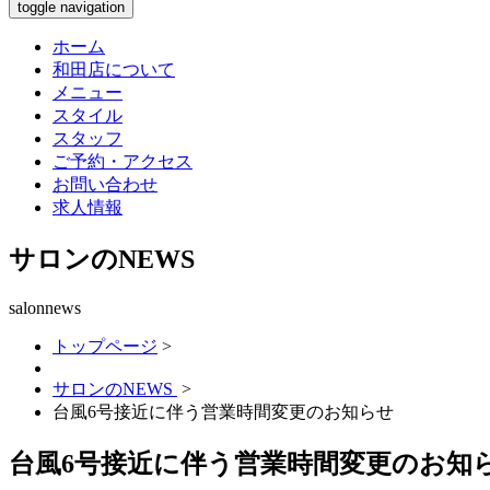
toggle navigation
ホーム
和田店について
メニュー
スタイル
スタッフ
ご予約・アクセス
お問い合わせ
求人情報
サロンのNEWS
salonnews
トップページ
>
サロンのNEWS
>
台風6号接近に伴う営業時間変更のお知らせ
台風6号接近に伴う営業時間変更のお知