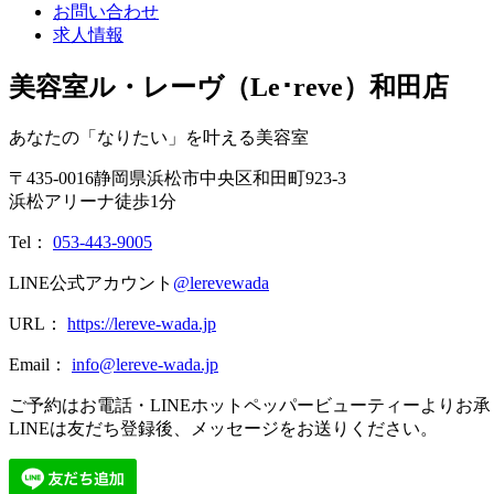
お問い合わせ
求人情報
美容室ル・レーヴ（Le･reve）和田店
あなたの「なりたい」を叶える美容室
〒
435-0016
静岡県
浜松市
中央区和田町923-3
浜松アリーナ徒歩1分
Tel：
053-443-9005
LINE公式アカウント
@lerevewada
URL：
https://lereve-wada.jp
Email：
info@lereve-wada.jp
ご予約はお電話・LINEホットペッパービューティーよりお
LINEは友だち登録後、メッセージをお送りください。