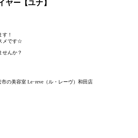
スレイヤー【ユナ】
ます！
スメです☆
ませんか？