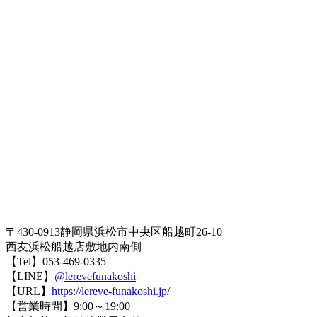
〒430-0913静岡県浜松市中央区船越町26-10
西友浜松船越店敷地内南側
【Tel】053-469-0335
【LINE】
@lerevefunakoshi
【URL】
https://lereve-funakoshi.jp/
【営業時間】9:00～19:00