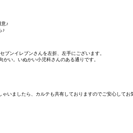
意♪
も♪
にセブンイレブンさんを左折、左手にございます。
ん向かい。いぬかい小児科さんのある通りです。
しゃいましたら、カルテも共有しておりますのでご安心してお