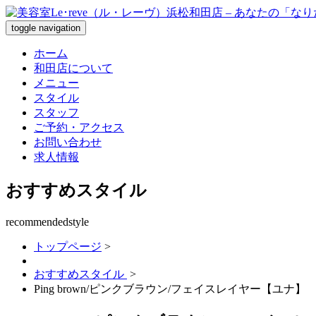
toggle navigation
ホーム
和田店について
メニュー
スタイル
スタッフ
ご予約・アクセス
お問い合わせ
求人情報
おすすめスタイル
recommendedstyle
トップページ
>
おすすめスタイル
>
Ping brown/ピンクブラウン/フェイスレイヤー【ユナ】