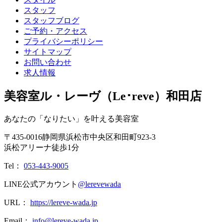
スタッフ
スタッフブログ
ご予約・アクセス
プライバシーポリシー
サイトマップ
お問い合わせ
求人情報
美容室ル・レーヴ（Le･reve）和田店
あなたの「なりたい」を叶える美容室
〒
435-0016
静岡県
浜松市
中央区和田町923-3
浜松アリーナ徒歩1分
Tel：
053-443-9005
LINE公式アカウント
@lerevewada
URL：
https://lereve-wada.jp
Email：
info@lereve-wada.jp