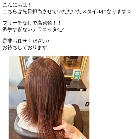
こんにちは！
こちらは先日担当させていただいたスタイルになります☆
ブリーチなしで高発色！！
派手すぎないテラコッタ^_^
是非お任せください♪
お待ちしております