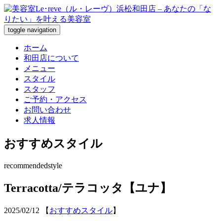
toggle navigation
ホーム
和田店について
メニュー
スタイル
スタッフ
ご予約・アクセス
お問い合わせ
求人情報
おすすめスタイル
recommendedstyle
Terracotta/テラコッタ【ユナ】
2025/02/12
【
おすすめスタイル
】