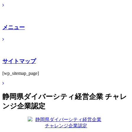
メニュー
サイトマップ
[wp_sitemap_page]
静岡県ダイバーシティ経営企業 チャレ
ンジ企業認定