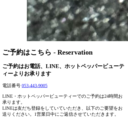
ご予約はこちら - Reservation
ご予約はお電話、LINE、ホットペッパービューテ
ィーよりお承ります
電話番号
053-443-9005
LINE・ホットペッパービューティーでのご予約は24時間お
承ります。
LINEは友だち登録をしていていただき、以下のご要望をお
送りください。1営業日中にご返信させていただきます。
【店名】