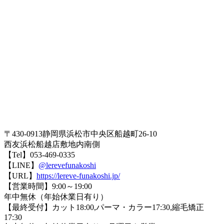
〒430-0913静岡県浜松市中央区船越町26-10
西友浜松船越店敷地内南側
【Tel】053-469-0335
【LINE】
@lerevefunakoshi
【URL】
https://lereve-funakoshi.jp/
【営業時間】9:00～19:00
年中無休（年始休業日有り）
【最終受付】カット18:00,パーマ・カラー17:30,縮毛矯正
17:30