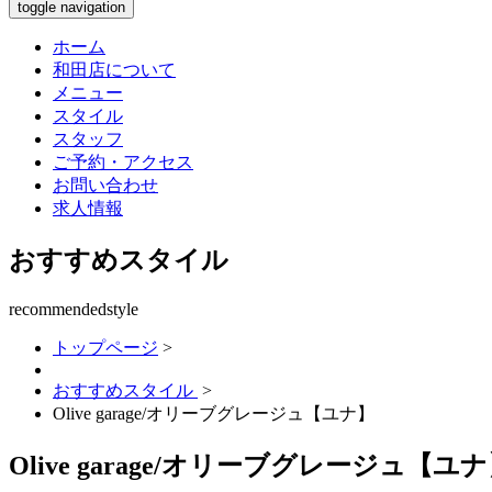
toggle navigation
ホーム
和田店について
メニュー
スタイル
スタッフ
ご予約・アクセス
お問い合わせ
求人情報
おすすめスタイル
recommendedstyle
トップページ
>
おすすめスタイル
>
Olive garage/オリーブグレージュ【ユナ】
Olive garage/オリーブグレージュ【ユ