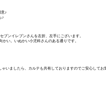
意♪
も♪
にセブンイレブンさんを左折、左手にございます。
ん向かい。いぬかい小児科さんのある通りです。
しゃいましたら、カルテも共有しておりますのでご安心してお