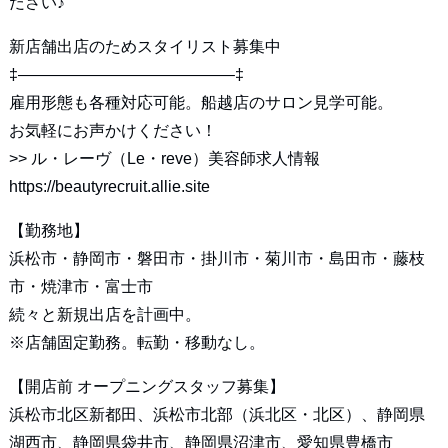
ださい♪
新店舗出店のためスタイリスト募集中
‡—————————————–‡
雇用形態も各種対応可能。船越店のサロン見学可能。
お気軽にお声かけください！
>>
ル・レーヴ（Le・reve）美容師求人情報
https://beautyrecruit.allie.site
【勤務地】
浜松市・静岡市・磐田市・掛川市・菊川市・島田市・藤枝
市・焼津市・富士市
続々と新規出店を計画中。
※店舗固定勤務。転勤・移動なし。
【開店前 オープニングスタッフ募集】
浜松市北区新都田、浜松市北部（浜北区・北区）、静岡県
湖西市、静岡県袋井市、静岡県沼津市、愛知県豊橋市