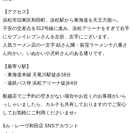
【アクセス】
浜松市旧東区和田町。浜松駅から東海道を天王方面へ。
子安の交差点を312号線に進み、浜松アリーナをすぎて右手
にセブンイレブンさんを左折、左手にございます。
人気ラーメン店の一文字 結さん隣・荻窪ラーメン十八番さ
ん向かい。いぬかい小児科さんのある通りです。
【最寄り駅】
・東海道本線 天竜川駅徒歩16分
・遠鉄バス停 浜松アリーナ徒歩4分
船越店でご予約の空きがない場合やお近くのお客様がいら
っしゃいましたら、カルテも共有しておりますのでご安心
してお気軽にご利用くださいませ♪
§ル・レーヴ和田店 SNSアカウント