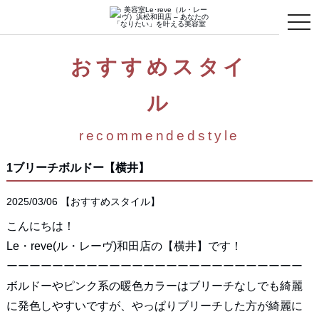
toggle
naviga
おすすめスタイ
ル
recommendedstyle
1ブリーチボルドー【横井】
2025/03/06
【
おすすめスタイル
】
こんにちは！
Le・reve(ル・レーヴ)和田店の【横井】です！
ーーーーーーーーーーーーーーーーーーーーーーーーーー
ボルドーやピンク系の暖色カラーはブリーチなしでも綺麗
に発色しやすいですが、やっぱりブリーチした方が綺麗に