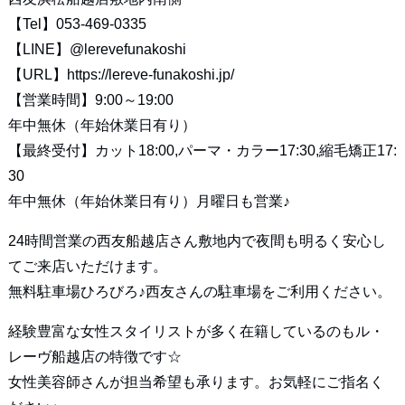
【Tel】053-469-0335
【LINE】
@lerevefunakoshi
【URL】
https://lereve-funakoshi.jp/
【営業時間】9:00～19:00
年中無休（年始休業日有り）
【最終受付】カット18:00,パーマ・カラー17:30,縮毛矯正17:
30
年中無休（年始休業日有り）月曜日も営業♪
24時間営業の西友船越店さん敷地内で夜間も明るく安心し
てご来店いただけます。
無料駐車場ひろびろ♪西友さんの駐車場をご利用ください。
経験豊富な女性スタイリストが多く在籍しているのもル・
レーヴ船越店の特徴です☆
女性美容師さんが担当希望も承ります。お気軽にご指名く