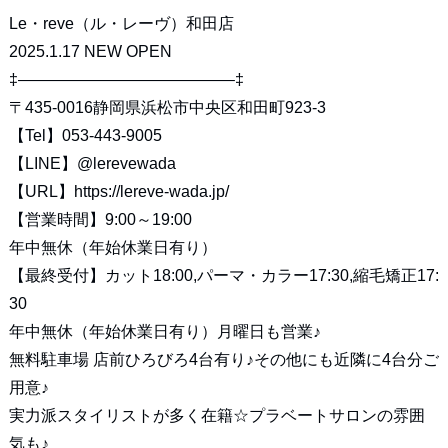
Le・reve（ル・レーヴ）和田店
2025.1.17 NEW OPEN
‡—————————————–‡
〒435-0016静岡県浜松市中央区和田町923-3
【Tel】053-443-9005
【LINE】
@lerevewada
【URL】
https://lereve-wada.jp/
【営業時間】9:00～19:00
年中無休（年始休業日有り）
【最終受付】カット18:00,パーマ・カラー17:30,縮毛矯正17:
30
年中無休（年始休業日有り）月曜日も営業♪
無料駐車場 店前ひろびろ4台有り♪その他にも近隣に4台分ご
用意♪
実力派スタイリストが多く在籍☆プラベートサロンの雰囲
気も♪