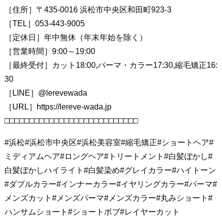
［住所］〒435-0016 浜松市中央区和田町923-3
［TEL］053-443-9005
［定休日］年中無休（年末年始を除く）
［営業時間］9:00～19:00
［最終受付］カット18:00,パーマ・カラー17:30,縮毛矯正16:
30
［LINE］@lerevewada
［URL］https://lereve-wada.jp
□□□□□□□□□□□□□□□□□□□□□□□□□□□
#浜松#浜松市中央区#浜松美容室#縮毛矯正#ショートヘア#
ミディアムヘア#ロングヘア#トリートメント#白髪ぼかし#
白髪ぼかしハイライト#白髪染め#グレイカラー#ハイトーン
#ダブルカラー#インナーカラー#イヤリングカラー#パーマ#
メンズカット#メンズパーマ#メンズカラー#丸みショート#
ハンサムショート#ショートボブ#レイヤーカット