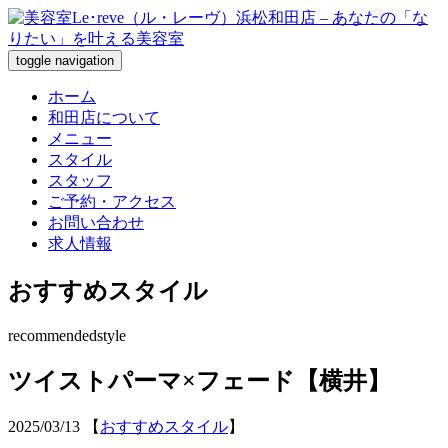
toggle navigation
ホーム
和田店について
メニュー
スタイル
スタッフ
ご予約・アクセス
お問い合わせ
求人情報
おすすめスタイル
recommendedstyle
ツイストパーマ×フェード【横井】
2025/03/13
【
おすすめスタイル
】