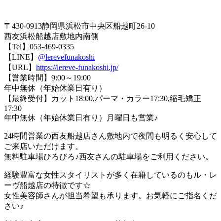
〒430-0913静岡県浜松市中央区船越町26-10
西友浜松船越店敷地内南側
【Tel】053-469-0335
【LINE】
@lerevefunakoshi
【URL】
https://lereve-funakoshi.jp/
【営業時間】9:00～19:00
年中無休（年始休業日有り）
【最終受付】カット18:00,パーマ・カラー17:30,縮毛矯正
17:30
年中無休（年始休業日有り）月曜日も営業♪
24時間営業の西友船越店さん敷地内で夜間も明るく安心して
ご来店いただけます。
無料駐車場ひろびろ♪西友さんの駐車場をご利用ください。
経験豊富な女性スタイリストが多く在籍しているのもル・レ
ーヴ船越店の特徴です☆
女性美容師さんが担当希望も承ります。お気軽にご指名くだ
さい♪