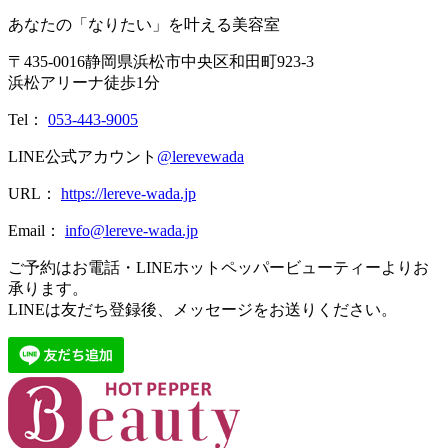
あなたの「なりたい」を叶える美容室
〒
435-0016
静岡県
浜松市
中央区和田町923-3
浜松アリーナ徒歩1分
Tel：
053-443-9005
LINE公式アカウント
@lerevewada
URL：
https://lereve-wada.jp
Email：
info@lereve-wada.jp
ご予約はお電話・LINEホットペッパービューティーよりお
承ります。
LINEは友だち登録後、メッセージをお送りください。