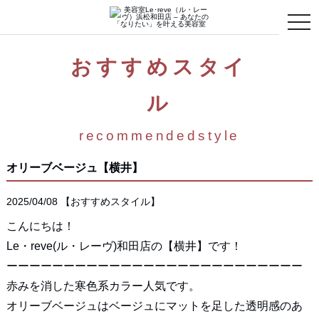
toggle
naviga
おすすめスタイ
ル
recommendedstyle
オリーブベージュ【横井】
2025/04/08
【
おすすめスタイル
】
こんにちは！
Le・reve(ル・レーヴ)和田店の【横井】です！
ーーーーーーーーーーーーーーーーーーーーーーーーーー
赤みを消した寒色系カラー人気です。
オリーブベージュはベージュにマットを足した透明感のあ