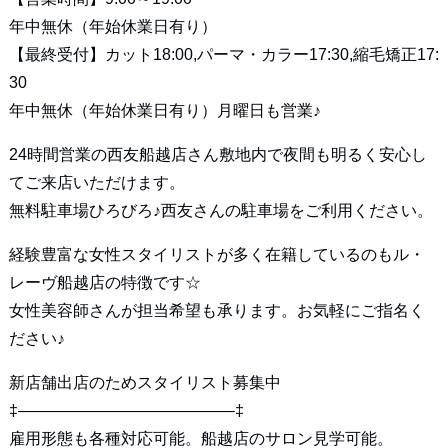
年中無休（年始休業日有り）
【最終受付】カット18:00,パーマ・カラー17:30,縮毛矯正17:
30
年中無休（年始休業日有り）月曜日も営業♪
24時間営業の西友船越店さん敷地内で夜間も明るく安心し
てご来店いただけます。
無料駐車場ひろびろ♪西友さんの駐車場をご利用ください。
経験豊富な女性スタイリストが多く在籍しているのもル・
レーヴ船越店の特徴です☆
女性美容師さんが担当希望も承ります。お気軽にご指名く
ださい♪
新店舗出店のためスタイリスト募集中
‡—————————————–‡
雇用形態も各種対応可能。船越店のサロン見学可能。