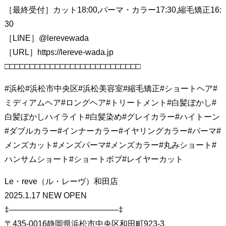
［最終受付］カット18:00,パーマ・カラー17:30,縮毛矯正16:
30
［LINE］@lerevewada
［URL］https://lereve-wada.jp
□□□□□□□□□□□□□□□□□□□□□□□□□□□
#浜松#浜松市中央区#浜松美容室#縮毛矯正#ショートヘア#
ミディアムヘア#ロングヘア#トリートメント#白髪ぼかし#
白髪ぼかしハイライト#白髪染め#グレイカラー#ハイトーン
#ダブルカラー#インナーカラー#イヤリングカラー#パーマ#
メンズカット#メンズパーマ#メンズカラー#丸みショート#
ハンサムショート#ショートボブ#レイヤーカット
Le・reve（ル・レーヴ）和田店
2025.1.17 NEW OPEN
‡—————————————–‡
〒435-0016静岡県浜松市中央区和田町923-3