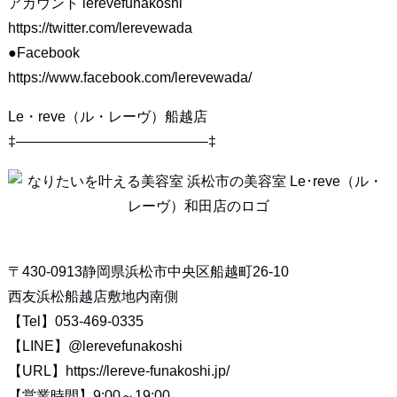
アカウント lerevefunakoshi
https://twitter.com/lerevewada
●Facebook
https://www.facebook.com/lerevewada/
Le・reve（ル・レーヴ）船越店
‡—————————————–‡
〒430-0913静岡県浜松市中央区船越町26-10
西友浜松船越店敷地内南側
【Tel】053-469-0335
【LINE】
@lerevefunakoshi
【URL】
https://lereve-funakoshi.jp/
【営業時間】9:00～19:00