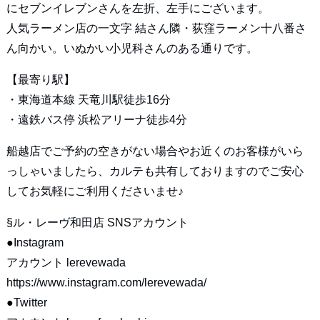
にセブンイレブンさんを左折、左手にございます。
人気ラーメン店の一文字 結さん隣・荻窪ラーメン十八番さ
ん向かい。いぬかい小児科さんのある通りです。
【最寄り駅】
・東海道本線 天竜川駅徒歩16分
・遠鉄バス停 浜松アリーナ徒歩4分
船越店でご予約の空きがない場合やお近くのお客様がいら
っしゃいましたら、カルテも共有しておりますのでご安心
してお気軽にご利用くださいませ♪
§ル・レーヴ和田店 SNSアカウント
●Instagram
アカウント lerevewada
https://www.instagram.com/lerevewada/
●Twitter