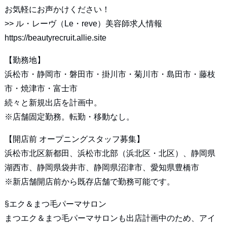
お気軽にお声かけください！
>>
ル・レーヴ（Le・reve）美容師求人情報
https://beautyrecruit.allie.site
【勤務地】
浜松市・静岡市・磐田市・掛川市・菊川市・島田市・藤枝
市・焼津市・富士市
続々と新規出店を計画中。
※店舗固定勤務。転勤・移動なし。
【開店前 オープニングスタッフ募集】
浜松市北区新都田、浜松市北部（浜北区・北区）、静岡県
湖西市、静岡県袋井市、静岡県沼津市、愛知県豊橋市
※新店舗開店前から既存店舗で勤務可能です。
§エク＆まつ毛パーマサロン
まつエク＆まつ毛パーマサロンも出店計画中のため、アイ