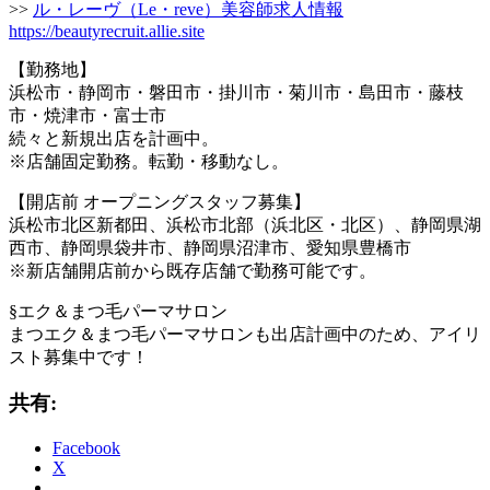
>>
ル・レーヴ（Le・reve）美容師求人情報
https://beautyrecruit.allie.site
【勤務地】
浜松市・静岡市・磐田市・掛川市・菊川市・島田市・藤枝
市・焼津市・富士市
続々と新規出店を計画中。
※店舗固定勤務。転勤・移動なし。
【開店前 オープニングスタッフ募集】
浜松市北区新都田、浜松市北部（浜北区・北区）、静岡県湖
西市、静岡県袋井市、静岡県沼津市、愛知県豊橋市
※新店舗開店前から既存店舗で勤務可能です。
§エク＆まつ毛パーマサロン
まつエク＆まつ毛パーマサロンも出店計画中のため、アイリ
スト募集中です！
共有:
Facebook
X