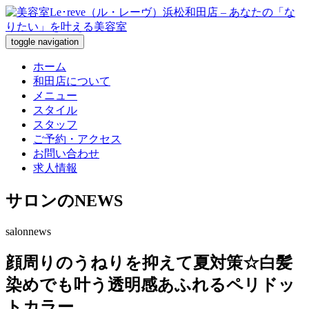
toggle navigation
ホーム
和田店について
メニュー
スタイル
スタッフ
ご予約・アクセス
お問い合わせ
求人情報
サロンのNEWS
salonnews
顔周りのうねりを抑えて夏対策☆白髪
染めでも叶う透明感あふれるペリドッ
トカラー