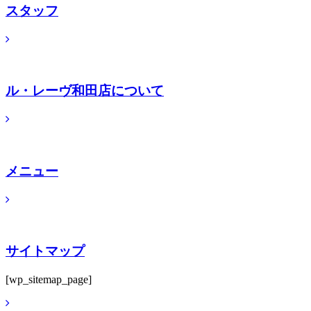
スタッフ
ル・レーヴ和田店について
メニュー
サイトマップ
[wp_sitemap_page]