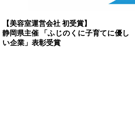
【美容室運営会社 初受賞】
静岡県主催 「ふじのくに子育てに優し
い企業」表彰受賞