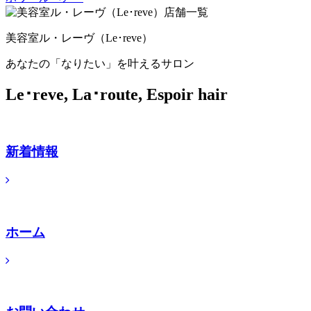
美容室ル・レーヴ（Le･reve）
あなたの「なりたい」を叶えるサロン
Le･reve, La･route, Espoir hair
新着情報
ホーム