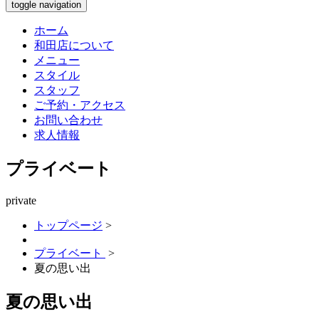
toggle navigation
ホーム
和田店について
メニュー
スタイル
スタッフ
ご予約・アクセス
お問い合わせ
求人情報
プライベート
private
トップページ
>
プライベート
>
夏の思い出
夏の思い出