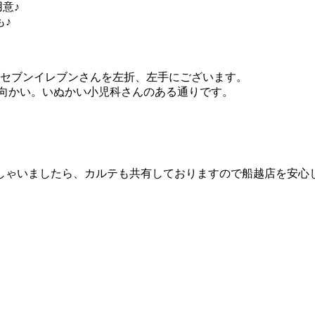
意♪
も♪
にセブンイレブンさんを左折、左手にございます。
ん向かい。いぬかい小児科さんのある通りです。
しゃいましたら、カルテも共有しておりますので船越店を安心