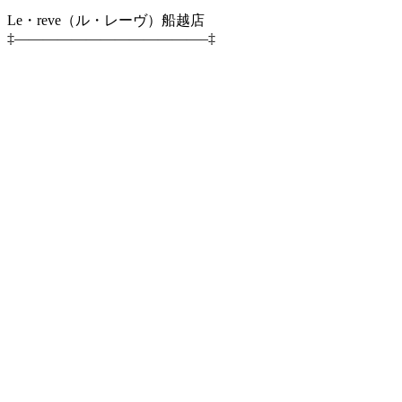
Le・reve（ル・レーヴ）船越店
‡—————————————–‡