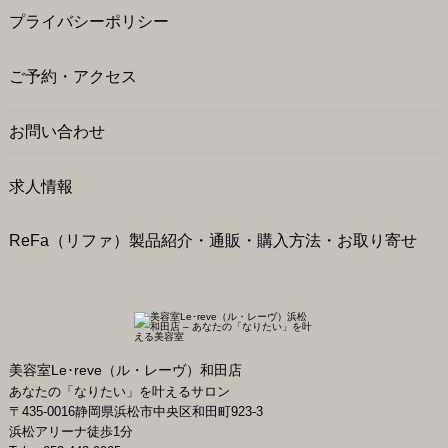
プライバシーポリシー
ご予約・アクセス
お問い合わせ
求人情報
ReFa（リファ）製品紹介・通販・購入方法・お取り寄せ
美容室Le･reve（ル・レーヴ）和田店
あなたの「なりたい」を叶えるサロン
〒
435-0016
静岡県
浜松市
中央区和田町923-3
浜松アリーナ徒歩1分