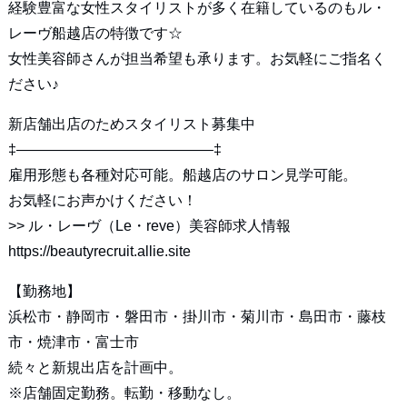
経験豊富な女性スタイリストが多く在籍しているのもル・
レーヴ船越店の特徴です☆
女性美容師さんが担当希望も承ります。お気軽にご指名く
ださい♪
新店舗出店のためスタイリスト募集中
‡—————————————–‡
雇用形態も各種対応可能。船越店のサロン見学可能。
お気軽にお声かけください！
>>
ル・レーヴ（Le・reve）美容師求人情報
https://beautyrecruit.allie.site
【勤務地】
浜松市・静岡市・磐田市・掛川市・菊川市・島田市・藤枝
市・焼津市・富士市
続々と新規出店を計画中。
※店舗固定勤務。転勤・移動なし。