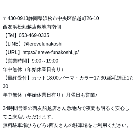
〒430-0913静岡県浜松市中央区船越町26-10
西友浜松船越店敷地内南側
【Tel】053-469-0335
【LINE】
@lerevefunakoshi
【URL】
https://lereve-funakoshi.jp/
【営業時間】9:00～19:00
年中無休（年始休業日有り）
【最終受付】カット18:00,パーマ・カラー17:30,縮毛矯正17:
30
年中無休（年始休業日有り）月曜日も営業♪
24時間営業の西友船越店さん敷地内で夜間も明るく安心し
てご来店いただけます。
無料駐車場ひろびろ♪西友さんの駐車場をご利用ください。