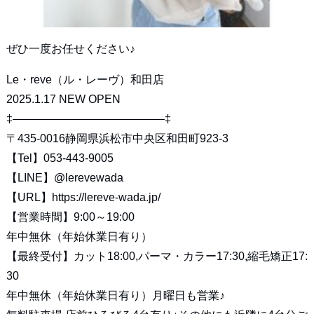
ぜひ一度お任せください♪
Le・reve（ル・レーヴ）和田店
2025.1.17 NEW OPEN
‡—————————————–‡
〒435-0016静岡県浜松市中央区和田町923-3
【Tel】053-443-9005
【LINE】
@lerevewada
【URL】
https://lereve-wada.jp/
【営業時間】9:00～19:00
年中無休（年始休業日有り）
【最終受付】カット18:00,パーマ・カラー17:30,縮毛矯正17:
30
年中無休（年始休業日有り）月曜日も営業♪