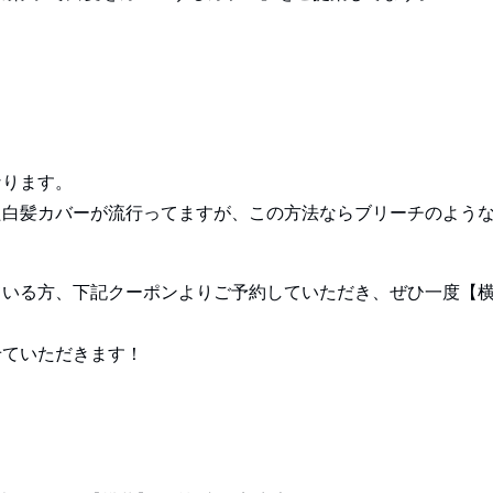
なります。
た白髪カバーが流行ってますが、この方法ならブリーチのよう
ている方、下記クーポンよりご予約していただき、ぜひ一度【
せていただきます！