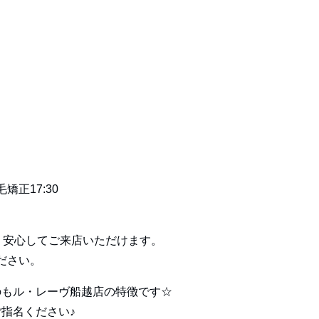
矯正17:30
く安心してご来店いただけます。
ださい。
のもル・レーヴ船越店の特徴です☆
指名ください♪