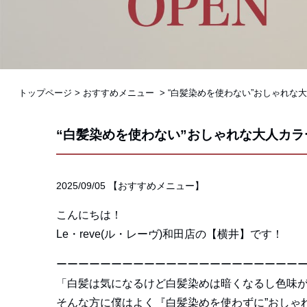
トップページ
>
おすすめメニュー
>
“白髪染めを使わない”おしゃれな
“白髪染めを使わない”おしゃれな大人カラ
2025/09/05
【
おすすめメニュー
】
こんにちは！
Le・reve(ル・レーヴ)和田店の【横井】です！
ーーーーーーーーーーーーーーーーーーーーーー
「白髪は気になるけど白髪染めは暗くなるし色味
そんな方に僕はよく『白髪染めを使わずに”おしゃ