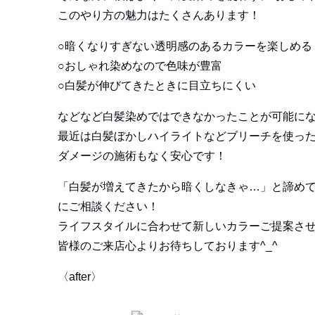
このやり方の魅力はたくさんあります！
○暗くなりすぎない透明感のあるカラーを楽しめる
○おしゃれ染めなので色味が豊富
○白髪が伸びてきたときに目立ちにくい
などなど白髪染めではできなかったことが可能に
最近は白髪ぼかしハイライトなどブリーチを使っ
ダメージの施術もなく安心です！
「白髪が増えてきたから暗くしなきゃ…」と諦め
にご相談ください！
ライフスタイルに合わせて新しいカラーご提案さ
皆様のご来店心よりお待ちしております^_^
〈after〉