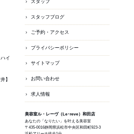
スタッフ
スタッフブログ
ご予約・アクセス
プライバシーポリシー
なハイ
サイトマップ
お問い合わせ
横井】
求人情報
美容室ル・レーヴ（Le･reve）和田店
あなたの「なりたい」を叶える美容室
〒
435-0016
静岡県
浜松市
中央区和田町923-3
浜松アリーナ徒歩1分