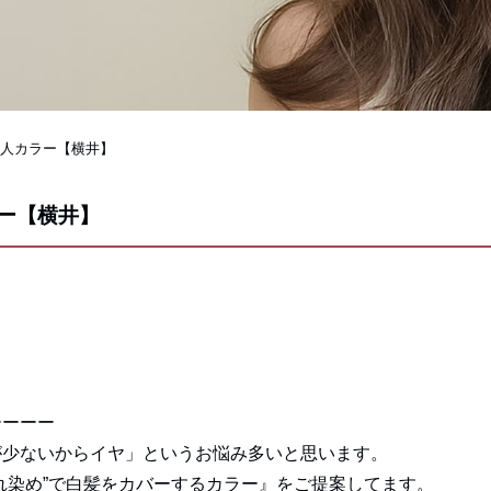
大人カラー【横井】
ー【横井】
ーーーー
が少ないからイヤ」というお悩み多いと思います。
れ染め”で白髪をカバーするカラー』をご提案してます。