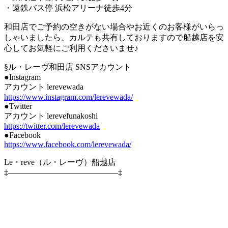
・遠鉄バス停 浜松アリーナ徒歩4分
和田店でご予約の空きがない場合やお近くのお客様がいらっ
しゃいましたら、カルテも共有しておりますので船越店を安
心してお気軽にご利用くださいませ♪
§ル・レーヴ和田店 SNSアカウント
●Instagram
アカウント lerevewada
https://www.instagram.com/lerevewada/
●Twitter
アカウント lerevefunakoshi
https://twitter.com/lerevewada
●Facebook
https://www.facebook.com/lerevewada/
Le・reve（ル・レーヴ）船越店
‡—————————————–‡