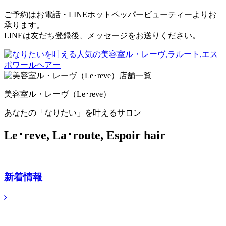
ご予約はお電話・LINEホットペッパービューティーよりお
承ります。
LINEは友だち登録後、メッセージをお送りください。
美容室ル・レーヴ（Le･reve）
あなたの「なりたい」を叶えるサロン
Le･reve, La･route, Espoir hair
新着情報