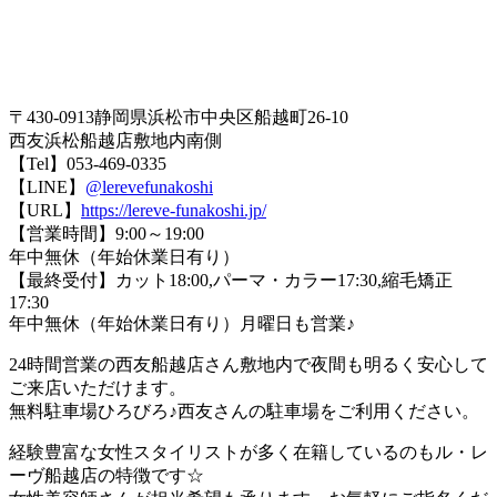
〒430-0913静岡県浜松市中央区船越町26-10
西友浜松船越店敷地内南側
【Tel】053-469-0335
【LINE】
@lerevefunakoshi
【URL】
https://lereve-funakoshi.jp/
【営業時間】9:00～19:00
年中無休（年始休業日有り）
【最終受付】カット18:00,パーマ・カラー17:30,縮毛矯正
17:30
年中無休（年始休業日有り）月曜日も営業♪
24時間営業の西友船越店さん敷地内で夜間も明るく安心して
ご来店いただけます。
無料駐車場ひろびろ♪西友さんの駐車場をご利用ください。
経験豊富な女性スタイリストが多く在籍しているのもル・レ
ーヴ船越店の特徴です☆