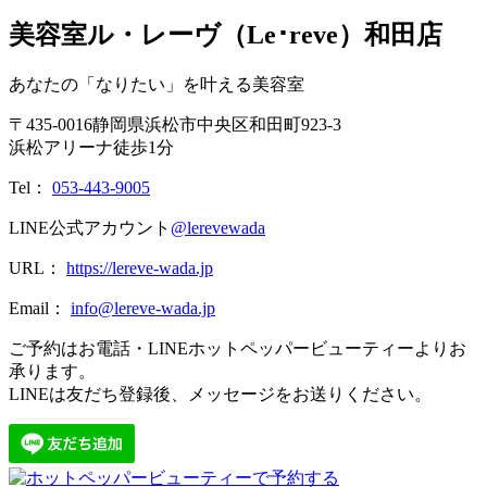
美容室ル・レーヴ（Le･reve）和田店
あなたの「なりたい」を叶える美容室
〒
435-0016
静岡県
浜松市
中央区和田町923-3
浜松アリーナ徒歩1分
Tel：
053-443-9005
LINE公式アカウント
@lerevewada
URL：
https://lereve-wada.jp
Email：
info@lereve-wada.jp
ご予約はお電話・LINEホットペッパービューティーよりお
承ります。
LINEは友だち登録後、メッセージをお送りください。