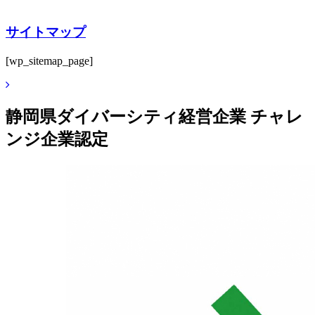
サイトマップ
[wp_sitemap_page]
静岡県ダイバーシティ経営企業 チャレ
ンジ企業認定