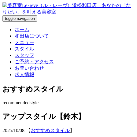
toggle navigation
ホーム
和田店について
メニュー
スタイル
スタッフ
ご予約・アクセス
お問い合わせ
求人情報
おすすめスタイル
recommendedstyle
アップスタイル【鈴木】
2025/10/08
【
おすすめスタイル
】