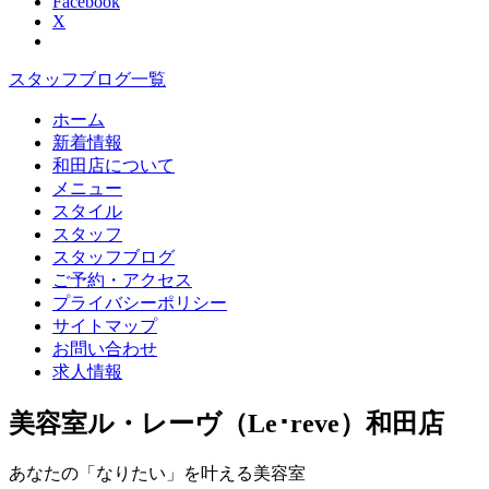
Facebook
X
スタッフブログ一覧
ホーム
新着情報
和田店について
メニュー
スタイル
スタッフ
スタッフブログ
ご予約・アクセス
プライバシーポリシー
サイトマップ
お問い合わせ
求人情報
美容室ル・レーヴ（Le･reve）和田店
あなたの「なりたい」を叶える美容室