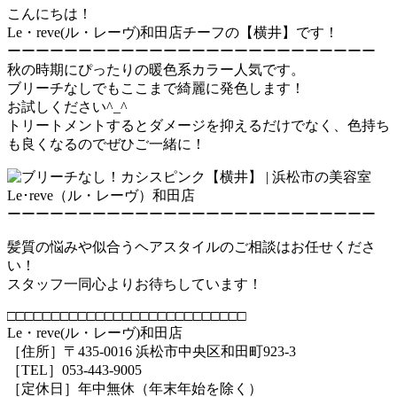
こんにちは！
Le・reve(ル・レーヴ)和田店チーフの【横井】です！
ーーーーーーーーーーーーーーーーーーーーーーーーーー
秋の時期にぴったりの暖色系カラー人気です。
ブリーチなしでもここまで綺麗に発色します！
お試しください^_^
トリートメントするとダメージを抑えるだけでなく、色持ち
も良くなるのでぜひご一緒に！
ーーーーーーーーーーーーーーーーーーーーーーーーーー
髪質の悩みや似合うヘアスタイルのご相談はお任せくださ
い！
スタッフ一同心よりお待ちしています！
□□□□□□□□□□□□□□□□□□□□□□□□□□□
Le・reve(ル・レーヴ)和田店
［住所］〒435-0016 浜松市中央区和田町923-3
［TEL］053-443-9005
［定休日］年中無休（年末年始を除く）