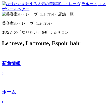
美容室ル・レーヴ（Le･reve）
あなたの「なりたい」を叶えるサロン
Le･reve, La･route, Espoir hair
新着情報
ホーム