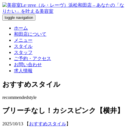
toggle navigation
ホーム
和田店について
メニュー
スタイル
スタッフ
ご予約・アクセス
お問い合わせ
求人情報
おすすめスタイル
recommendedstyle
ブリーチなし！カシスピンク【横井】
2025/10/13
【
おすすめスタイル
】