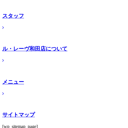
スタッフ
ル・レーヴ和田店について
メニュー
サイトマップ
[wp_sitemap_page]