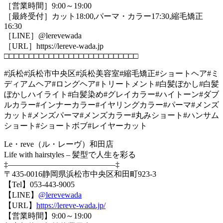
［営業時間］9:00～19:00
［最終受付］カット18:00,パーマ・カラー17:30,縮毛矯正
16:30
［LINE］@lerevewada
［URL］https://lereve-wada.jp
□□□□□□□□□□□□□□□□□□□□□□□□□□□
#浜松#浜松市中央区#浜松美容室#縮毛矯正#ショートヘア#ミ
ディアムヘア#ロングヘア#トリートメント#白髪ぼかし#白髪
ぼかしハイライト#白髪染め#グレイカラー#ハイトーン#ダブ
ルカラー#インナーカラー#イヤリングカラー#パーマ#メンズ
カット#メンズパーマ#メンズカラー#丸みショート#ハンサム
ショート#ショートボブ#レイヤーカット
Le・reve（ル・レーヴ）和田店
Life with hairstyles – 髪型で人生を彩る
‡—————————————–‡
〒435-0016静岡県浜松市中央区和田町923-3
【Tel】053-443-9005
【LINE】
@lerevewada
【URL】
https://lereve-wada.jp/
【営業時間】9:00～19:00