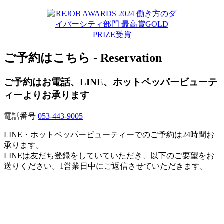
ご予約はこちら - Reservation
ご予約はお電話、LINE、ホットペッパービューテ
ィーよりお承ります
電話番号
053-443-9005
LINE・ホットペッパービューティーでのご予約は24時間お
承ります。
LINEは友だち登録をしていていただき、以下のご要望をお
送りください。1営業日中にご返信させていただきます。
【店名】
美容室 ル・レーヴ（Le･reve）和田店
【住所】
〒430-0913静岡県浜松市中央区和田町923-3