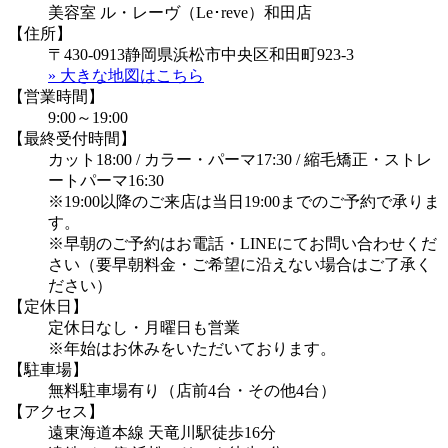
美容室 ル・レーヴ（Le･reve）和田店
【住所】
〒430-0913静岡県浜松市中央区和田町923-3
» 大きな地図はこちら
【営業時間】
9:00～19:00
【最終受付時間】
カット18:00 / カラー・パーマ17:30 / 縮毛矯正・ストレ
ートパーマ16:30
※19:00以降のご来店は当日19:00までのご予約で承りま
す。
※早朝のご予約はお電話・LINEにてお問い合わせくだ
さい（要早朝料金・ご希望に沿えない場合はご了承く
ださい）
【定休日】
定休日なし・月曜日も営業
※年始はお休みをいただいております。
【駐車場】
無料駐車場有り（店前4台・その他4台）
【アクセス】
遠東海道本線 天竜川駅徒歩16分