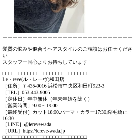
ーーーーーーーーーーーーーーーーーーーーーーーーーー
髪質の悩みや似合うヘアスタイルのご相談はお任せくださ
い！
スタッフ一同心よりお待ちしています！
□□□□□□□□□□□□□□□□□□□□□□□□□□□
Le・reve(ル・レーヴ)和田店
［住所］〒435-0016 浜松市中央区和田町923-3
［TEL］053-443-9005
［定休日］年中無休（年末年始を除く）
［営業時間］9:00～19:00
［最終受付］カット18:00,パーマ・カラー17:30,縮毛矯正
16:30
［LINE］@lerevewada
［URL］https://lereve-wada.jp
□□□□□□□□□□□□□□□□□□□□□□□□□□□