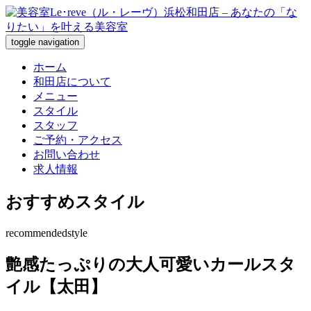
toggle navigation
ホーム
和田店について
メニュー
スタイル
スタッフ
ご予約・アクセス
お問い合わせ
求人情報
おすすめスタイル
recommendedstyle
艶感たっぷりの大人可愛いカールスタ
イル【太田】