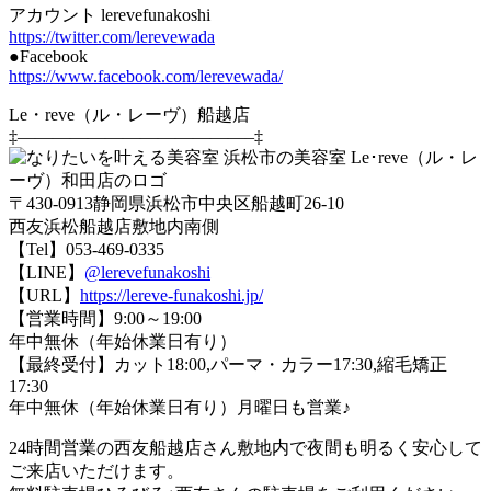
アカウント lerevefunakoshi
https://twitter.com/lerevewada
●Facebook
https://www.facebook.com/lerevewada/
Le・reve（ル・レーヴ）船越店
‡—————————————–‡
〒430-0913静岡県浜松市中央区船越町26-10
西友浜松船越店敷地内南側
【Tel】053-469-0335
【LINE】
@lerevefunakoshi
【URL】
https://lereve-funakoshi.jp/
【営業時間】9:00～19:00
年中無休（年始休業日有り）
【最終受付】カット18:00,パーマ・カラー17:30,縮毛矯正
17:30
年中無休（年始休業日有り）月曜日も営業♪
24時間営業の西友船越店さん敷地内で夜間も明るく安心して
ご来店いただけます。