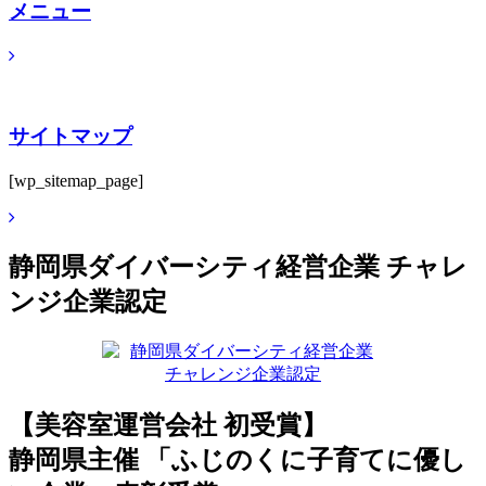
メニュー
サイトマップ
[wp_sitemap_page]
静岡県ダイバーシティ経営企業 チャレ
ンジ企業認定
【美容室運営会社 初受賞】
静岡県主催 「ふじのくに子育てに優し