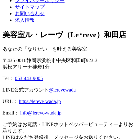
プライバシーポリシー
サイトマップ
お問い合わせ
求人情報
美容室ル・レーヴ（Le･reve）和田店
あなたの「なりたい」を叶える美容室
〒
435-0016
静岡県
浜松市
中央区和田町923-3
浜松アリーナ徒歩1分
Tel：
053-443-9005
LINE公式アカウント
@lerevewada
URL：
https://lereve-wada.jp
Email：
info@lereve-wada.jp
ご予約はお電話・LINEホットペッパービューティーよりお
承ります。
LINEは友だち登録後、メッセージをお送りください。