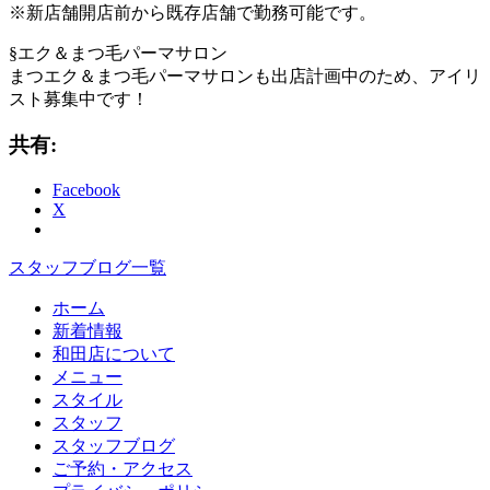
※新店舗開店前から既存店舗で勤務可能です。
§エク＆まつ毛パーマサロン
まつエク＆まつ毛パーマサロンも出店計画中のため、アイリ
スト募集中です！
共有:
Facebook
X
スタッフブログ一覧
ホーム
新着情報
和田店について
メニュー
スタイル
スタッフ
スタッフブログ
ご予約・アクセス