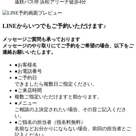
遠鉄バス停 浜松アリーナ徒歩4分
LINEからいつでもご予約いただけます♪
メッセージご質問も承っております
メッセージのやり取りにてご予約をご希望の場合、以下をご
連絡お願いいたします。
●お客様名
●お電話番号
●ご予約日
できましたら複数日ご指定ください。
●ご来店時間
複数ご指定いただけますと助かります。
●メニュー
ご相談の上決定されたい場合、その旨ご記入くださ
い。
●ご指名の担当者（指名料無料）
名前などお分かりにならない場合、前回の担当者とご
記入ください。