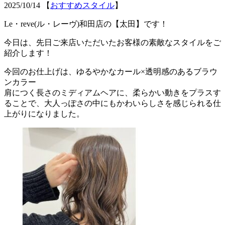
2025/10/14
【
おすすめスタイル
】
Le・reve(ル・レーヴ)和田店の【太田】です！
今日は、先日ご来店いただいたお客様の素敵なスタイルをご
紹介します！
今回のお仕上げは、ゆるやかなカール×透明感のあるブラウ
ンカラー
肩につく長さのミディアムヘアに、柔らかい動きをプラスす
ることで、大人っぽさの中にもかわいらしさを感じられる仕
上がりになりました。