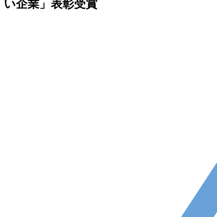
い企業」表彰受賞