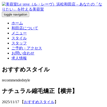
toggle navigation
ホーム
和田店について
メニュー
スタイル
スタッフ
ご予約・アクセス
お問い合わせ
求人情報
おすすめスタイル
recommendedstyle
ナチュラル縮毛矯正【横井】
2025/11/17
【
おすすめスタイル
】