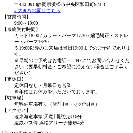
〒430-0913静岡県浜松市中央区和田町923-3
» 大きな地図はこちら
【営業時間】
9:00～19:00
【最終受付時間】
カット18:00 / カラー・パーマ17:30 / 縮毛矯正・ストレ
ートパーマ16:30
※19:00以降のご来店は当日19:00までのご予約で承りま
す。
※早朝のご予約はお電話・LINEにてお問い合わせくだ
さい（要早朝料金・ご希望に沿えない場合はご了承く
ださい）
【定休日】
定休日なし・月曜日も営業
※年始はお休みをいただいております。
【駐車場】
無料駐車場有り（店前4台・その他4台）
【アクセス】
遠東海道本線 天竜川駅徒歩16分
遠鉄バス停 浜松アリーナ徒歩4分