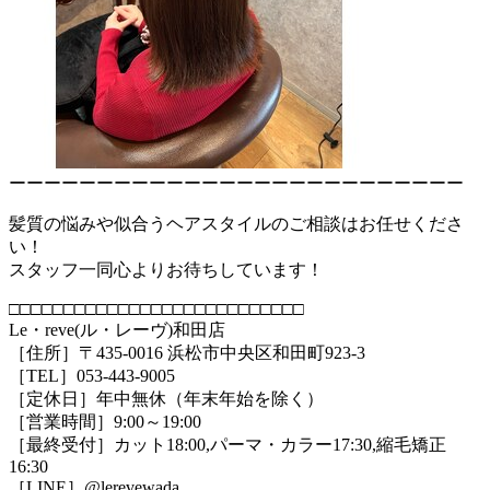
ーーーーーーーーーーーーーーーーーーーーーーーーーー
髪質の悩みや似合うヘアスタイルのご相談はお任せくださ
い！
スタッフ一同心よりお待ちしています！
□□□□□□□□□□□□□□□□□□□□□□□□□□□
Le・reve(ル・レーヴ)和田店
［住所］〒435-0016 浜松市中央区和田町923-3
［TEL］053-443-9005
［定休日］年中無休（年末年始を除く）
［営業時間］9:00～19:00
［最終受付］カット18:00,パーマ・カラー17:30,縮毛矯正
16:30
［LINE］@lerevewada