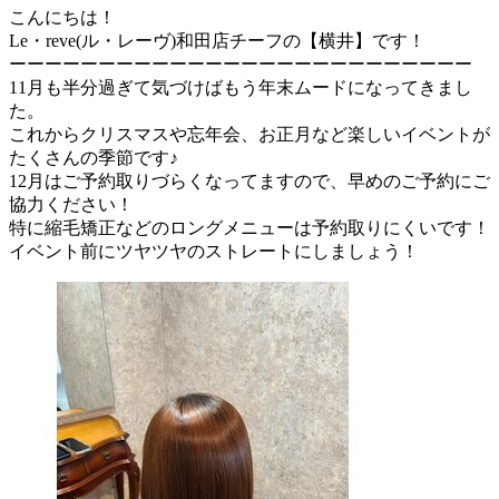
こんにちは！
Le・reve(ル・レーヴ)和田店チーフの【横井】です！
ーーーーーーーーーーーーーーーーーーーーーーーーーー
11月も半分過ぎて気づけばもう年末ムードになってきまし
た。
これからクリスマスや忘年会、お正月など楽しいイベントが
たくさんの季節です♪
12月はご予約取りづらくなってますので、早めのご予約にご
協力ください！
特に縮毛矯正などのロングメニューは予約取りにくいです！
イベント前にツヤツヤのストレートにしましょう！