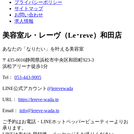
プライバシーポリシー
サイトマップ
お問い合わせ
求人情報
美容室ル・レーヴ（Le･reve）和田店
あなたの「なりたい」を叶える美容室
〒
435-0016
静岡県
浜松市
中央区和田町923-3
浜松アリーナ徒歩1分
Tel：
053-443-9005
LINE公式アカウント
@lerevewada
URL：
https://lereve-wada.jp
Email：
info@lereve-wada.jp
ご予約はお電話・LINEホットペッパービューティーよりお
承ります。