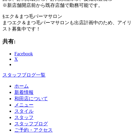
※新店舗開店前から既存店舗で勤務可能です。
§エク＆まつ毛パーマサロン
まつエク＆まつ毛パーマサロンも出店計画中のため、アイリ
スト募集中です！
共有:
Facebook
X
スタッフブログ一覧
ホーム
新着情報
和田店について
メニュー
スタイル
スタッフ
スタッフブログ
ご予約・アクセス