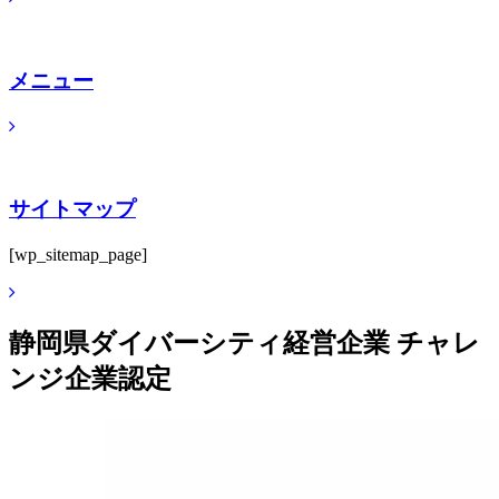
メニュー
サイトマップ
[wp_sitemap_page]
静岡県ダイバーシティ経営企業 チャレ
ンジ企業認定