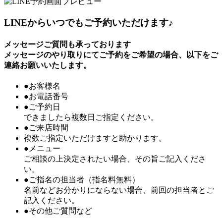
LINEからいつでもご予約いただけます♪
メッセージご質問も承っております
メッセージのやり取りにてご予約をご希望の場合、以下をご
連絡お願いいたします。
●お客様名
●お電話番号
●ご予約日
できましたら複数日ご指定ください。
●ご来店時間
複数ご指定いただけますと助かります。
●メニュー
ご相談の上決定されたい場合、その旨ご記入くださ
い。
●ご指名の担当者（指名料無料）
名前などお分かりにならない場合、前回の担当者とご
記入ください。
●その他ご質問など