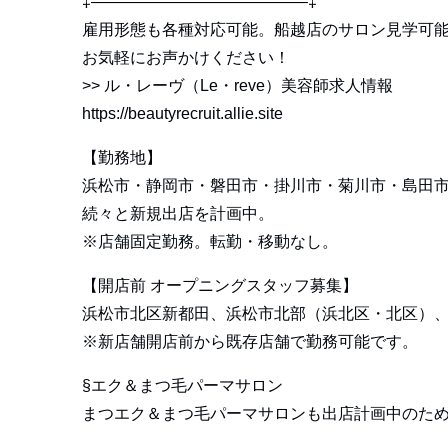
‡—————————————–‡
雇用形態も各種対応可能。船越店のサロン見学可
お気軽にお声かけください！
>>
ル・レーヴ（Le・reve）美容師求人情報
https://beautyrecruit.allie.site
【勤務地】
浜松市・静岡市・磐田市・掛川市・菊川市・島田
続々と新規出店を計画中。
※店舗固定勤務。転勤・移動なし。
【開店前 オープニングスタッフ募集】
浜松市北区新都田、浜松市北部（浜北区・北区）
※新店舗開店前から既存店舗で勤務可能です。
§エク＆まつ毛パーマサロン
まつエク＆まつ毛パーマサロンも出店計画中のた