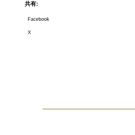
共有:
Facebook
X