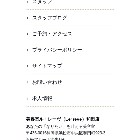
スタッフ
スタッフブログ
ご予約・アクセス
プライバシーポリシー
サイトマップ
お問い合わせ
求人情報
美容室ル・レーヴ（Le･reve）和田店
あなたの「なりたい」を叶える美容室
〒
435-0016
静岡県
浜松市
中央区和田町923-3
浜松アリーナ徒歩1分