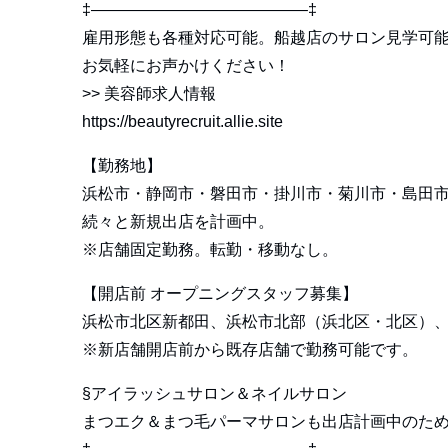
‡—————————————–‡
雇用形態も各種対応可能。船越店のサロン見学可
お気軽にお声かけください！
>>
美容師求人情報
https://beautyrecruit.allie.site
【勤務地】
浜松市・静岡市・磐田市・掛川市・菊川市・島田
続々と新規出店を計画中。
※店舗固定勤務。転勤・移動なし。
【開店前 オープニングスタッフ募集】
浜松市北区新都田、浜松市北部（浜北区・北区）
※新店舗開店前から既存店舗で勤務可能です。
§アイラッシュサロン＆ネイルサロン
まつエク＆まつ毛パーマサロンも出店計画中のた