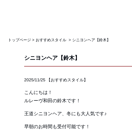
トップページ
>
おすすめスタイル
>
シニヨンヘア【鈴木】
シニヨンヘア【鈴木】
2025/11/25
【
おすすめスタイル
】
こんにちは！
ルレーヴ和田の鈴木です！
王道シニヨンヘア、冬にも大人気です♪
早朝のお時間も受付可能です！