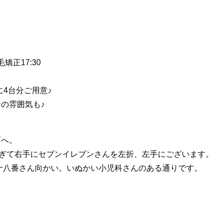
矯正17:30
に4台分ご用意♪
の雰囲気も♪
面へ。
すぎて右手にセブンイレブンさんを左折、左手にございます。
十八番さん向かい。いぬかい小児科さんのある通りです。