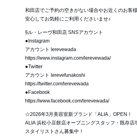
和田店でご予約の空きがない場合やお近くのお客
安心してお気軽にご利用くださいませ♪
§ル・レーヴ和田店 SNSアカウント
●Instagram
アカウント lerevewada
https://www.instagram.com/lerevewada/
●Twitter
アカウント lerevefunakoshi
https://twitter.com/lerevewada
●Facebook
https://www.facebook.com/lerevewada/
☆2026年3月美容室新ブランド「ALIA」OPEN！
ALIA 浜松小豆餅店オープニングスタッフ・既存店
スタイリストさん募集中！