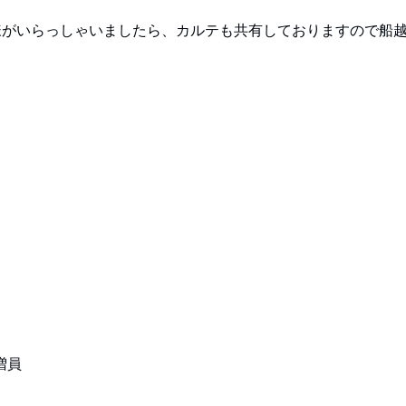
様がいらっしゃいましたら、カルテも共有しておりますので船
増員