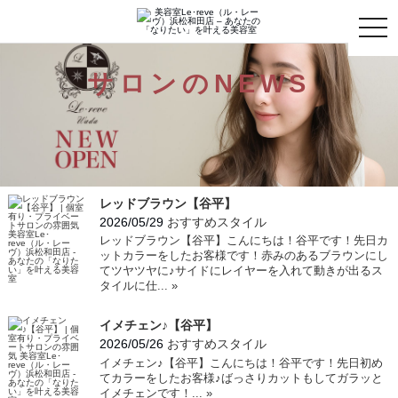
toggle
naviga
サロンのNEWS
レッドブラウン【谷平】
2026/05/29
おすすめスタイル
レッドブラウン【谷平】こんにちは！谷平です！先日カ
ットカラーをしたお客様です！赤みのあるブラウンにし
てツヤツヤに♪サイドにレイヤーを入れて動きが出るス
タイルに仕...
»
イメチェン♪【谷平】
2026/05/26
おすすめスタイル
イメチェン♪【谷平】こんにちは！谷平です！先日初め
てカラーをしたお客様♪ばっさりカットもしてガラッと
イメチェンです！...
»