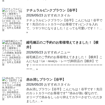
ナチュラルピンクブラウン【谷平】
2026/05/23
おすすめスタイル
ナチュラルピンクブラウン【谷平】こんにちは！谷平で
す！先日のカットカラーのお客様です♪ピンクを入れ
て、ツヤツヤになりました！とっても可愛いです！！...
»
縮毛矯正のご予約のお客様増えてきました！【横
井】
2026/05/23
おすすめメニュー
縮毛矯正のご予約のお客様増えてきました！【横井】こ
んにちは！Le・reve(ル・レーヴ)和田店の【横井】で
す！ーーーーーーーーーーーーーーーーーーーーーーー
ーー...
»
赤み消しブラウン【谷平】
2026/05/20
おすすめスタイル
赤み消しブラウン【谷平】こんにちは！谷平です！先日
のカットカラーのお客様です^ ^赤みが強い髪なので、
オリーブで赤みをしっかり抑えてカラーさせていただき
ました♪...
»