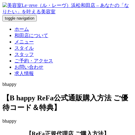
toggle navigation
ホーム
和田店について
メニュー
スタイル
スタッフ
ご予約・アクセス
お問い合わせ
求人情報
bhappy
【B happy ReFa公式通販購入方法 ご優
待コード＆特典】
bhappy
【ReFa正規代理店 ご購入方法】