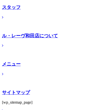
スタッフ
ル・レーヴ和田店について
メニュー
サイトマップ
[wp_sitemap_page]