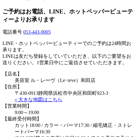
ご予約はお電話、LINE、ホットペッパービューテ
ィーよりお承ります
電話番号
053-443-9005
LINE・ホットペッパービューティーでのご予約は24時間お
承ります。
LINEは友だち登録をしていていただき、以下のご要望をお
送りください。1営業日中にご返信させていただきます。
【店名】
美容室 ル・レーヴ（Le･reve）和田店
【住所】
〒430-0913静岡県浜松市中央区和田町923-3
» 大きな地図はこちら
【営業時間】
9:00～19:00
【最終受付時間】
カット18:00 / カラー・パーマ17:30 / 縮毛矯正・ストレ
ートパーマ16:30