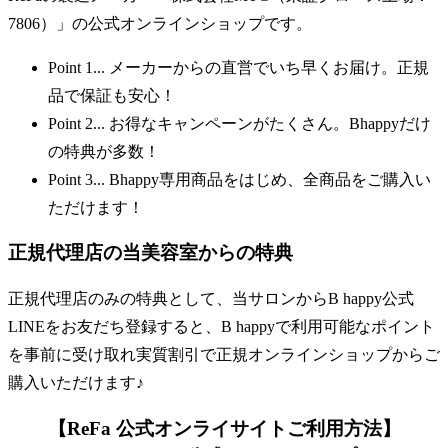
7806）」の公式オンラインショップです。
Point 1
... メーカーからの直営でいち早くお届け。正規
品で保証も安心！
Point 2
... お得なキャンペーンがたくさん。Bhappyだけ
の特典が多数！
Point 3
... Bhappy専用商品をはじめ、全商品をご購入い
ただけます！
正規代理店の当美容室からの特典
正規代理店のみの特典として、当サロンからB happy公式
LINEをお友だち登録すると、B happyで利用可能なポイント
を事前に受け取れ
実質割引
で正規オンラインショップからご
購入いただけます♪
【ReFa 公式オンライサイトご利用方法】