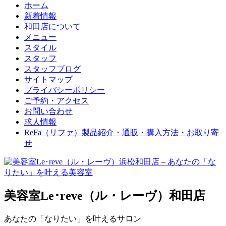
ホーム
新着情報
和田店について
メニュー
スタイル
スタッフ
スタッフブログ
サイトマップ
プライバシーポリシー
ご予約・アクセス
お問い合わせ
求人情報
ReFa（リファ）製品紹介・通販・購入方法・お取り寄
せ
美容室Le･reve（ル・レーヴ）和田店
あなたの「なりたい」を叶えるサロン