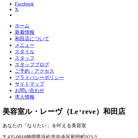
Facebook
X
ホーム
新着情報
和田店について
メニュー
スタイル
スタッフ
スタッフブログ
ご予約・アクセス
プライバシーポリシー
サイトマップ
お問い合わせ
求人情報
美容室ル・レーヴ（Le･reve）和田店
あなたの「なりたい」を叶える美容室
〒
435-0016
静岡県
浜松市
中央区和田町923-3