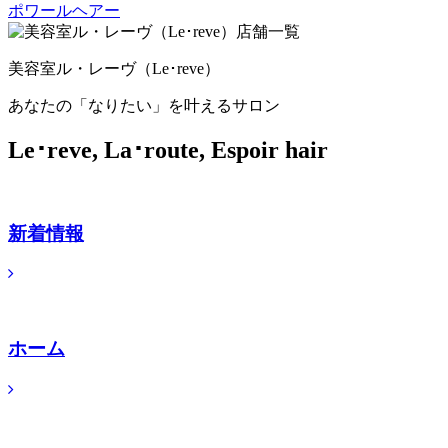
美容室ル・レーヴ（Le･reve）
あなたの「なりたい」を叶えるサロン
Le･reve, La･route, Espoir hair
新着情報
ホーム