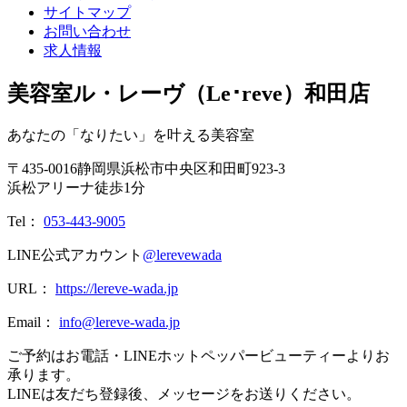
サイトマップ
お問い合わせ
求人情報
美容室ル・レーヴ（Le･reve）和田店
あなたの「なりたい」を叶える美容室
〒
435-0016
静岡県
浜松市
中央区和田町923-3
浜松アリーナ徒歩1分
Tel：
053-443-9005
LINE公式アカウント
@lerevewada
URL：
https://lereve-wada.jp
Email：
info@lereve-wada.jp
ご予約はお電話・LINEホットペッパービューティーよりお
承ります。
LINEは友だち登録後、メッセージをお送りください。