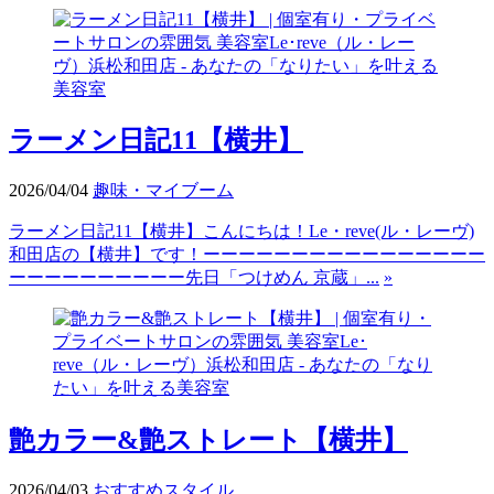
ラーメン日記11【横井】
2026/04/04
趣味・マイブーム
ラーメン日記11【横井】こんにちは！Le・reve(ル・レーヴ)
和田店の【横井】です！ーーーーーーーーーーーーーーーー
ーーーーーーーーーー先日「つけめん 京蔵」...
»
艶カラー&艶ストレート【横井】
2026/04/03
おすすめスタイル