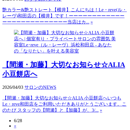
艶カラー&艶ストレート【横井】こんにちは！Le・reve(ル・
レーヴ)和田店の【横井】です！ーーーーーーーーーーーー
ーーーーーーーーーーーーーー当店はカ...
»
【間瀬・加藤】大切なお知らせ☆ALIA
小豆餅店へ
2026/04/03
サロンのNEWS
【間瀬・加藤】大切なお知らせ☆ALIA 小豆餅店へいつも
Le・reve和田店をご利用いただきありがとうございます。こ
のたび スタッフの【間瀬】と【加藤】が、3/...
»
6/28
«