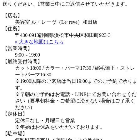
送りください。1営業日中にご返信させていただきます。
【店名】
美容室 ル・レーヴ（Le･reve）和田店
【住所】
〒430-0913静岡県浜松市中央区和田町923-3
» 大きな地図はこちら
【営業時間】
9:00～19:00
【最終受付時間】
カット18:00 / カラー・パーマ17:30 / 縮毛矯正・ストレ
ートパーマ16:30
※19:00以降のご来店は当日19:00までのご予約で承りま
す。
※早朝のご予約はお電話・LINEにてお問い合わせくだ
さい（要早朝料金・ご希望に沿えない場合はご了承く
ださい）
【定休日】
定休日なし・月曜日も営業
※年始はお休みをいただいております。
【駐車場】