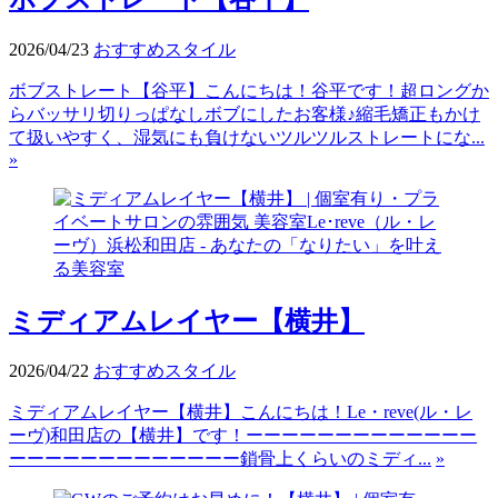
2026/04/23
おすすめスタイル
ボブストレート【谷平】こんにちは！谷平です！超ロングか
らバッサリ切りっぱなしボブにしたお客様♪縮毛矯正もかけ
て扱いやすく、湿気にも負けないツルツルストレートにな...
»
ミディアムレイヤー【横井】
2026/04/22
おすすめスタイル
ミディアムレイヤー【横井】こんにちは！Le・reve(ル・レ
ーヴ)和田店の【横井】です！ーーーーーーーーーーーーー
ーーーーーーーーーーーーー鎖骨上くらいのミディ...
»