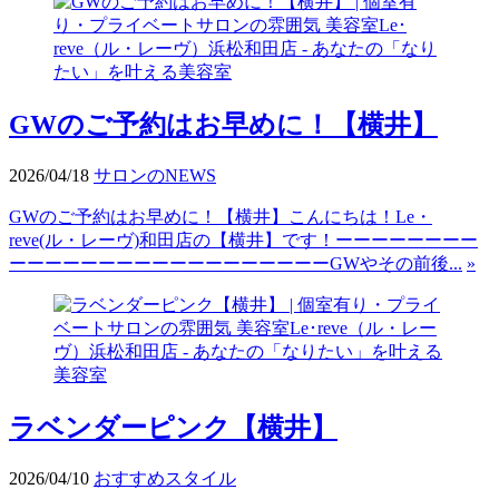
GWのご予約はお早めに！【横井】
2026/04/18
サロンのNEWS
GWのご予約はお早めに！【横井】こんにちは！Le・
reve(ル・レーヴ)和田店の【横井】です！ーーーーーーーー
ーーーーーーーーーーーーーーーーーーGWやその前後...
»
ラベンダーピンク【横井】
2026/04/10
おすすめスタイル