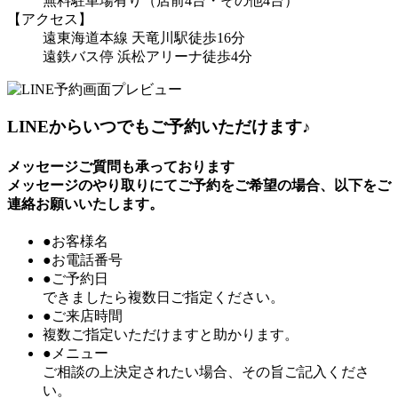
無料駐車場有り（店前4台・その他4台）
【アクセス】
遠東海道本線 天竜川駅徒歩16分
遠鉄バス停 浜松アリーナ徒歩4分
LINEからいつでもご予約いただけます♪
メッセージご質問も承っております
メッセージのやり取りにてご予約をご希望の場合、以下をご
連絡お願いいたします。
●お客様名
●お電話番号
●ご予約日
できましたら複数日ご指定ください。
●ご来店時間
複数ご指定いただけますと助かります。
●メニュー
ご相談の上決定されたい場合、その旨ご記入くださ
い。