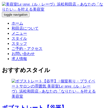
toggle navigation
ホーム
和田店について
メニュー
スタイル
スタッフ
ご予約・アクセス
お問い合わせ
求人情報
おすすめスタイル
ボブストレート【谷平】