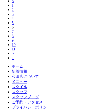
<
1
2
3
4
5
6
7
8
9
10
11
>
»
ホーム
新着情報
和田店について
メニュー
スタイル
スタッフ
スタッフブログ
ご予約・アクセス
プライバシーポリシー